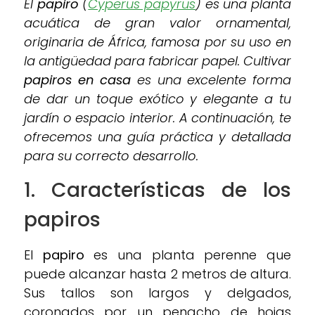
El
papiro
(
Cyperus papyrus
) es una planta
acuática de gran valor ornamental,
originaria de África, famosa por su uso en
la antigüedad para fabricar papel. Cultivar
papiros en casa
es una excelente forma
de dar un toque exótico y elegante a tu
jardín o espacio interior. A continuación, te
ofrecemos una guía práctica y detallada
para su correcto desarrollo.
1.
Características de los
papiros
El
papiro
es una planta perenne que
puede alcanzar hasta 2 metros de altura.
Sus tallos son largos y delgados,
coronados por un penacho de hojas