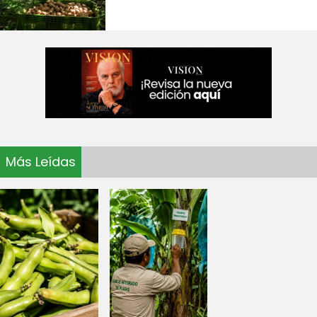
Más Leídas