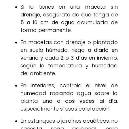
Si lo tienes en una
maceta sin
drenaje
, asegúrate de que tenga
de
5 a 10 cm de agua
acumulada de
forma permanente.
En macetas con drenaje o plantado
en suelo húmedo, riega
a diario en
verano
y
cada 2 o 3 días en invierno
,
según la temperatura y humedad
del ambiente.
En interiores, controla el nivel de
humedad rociando agua sobre la
planta
una o dos veces al día
,
especialmente si usas calefacción.
En estanques o jardines acuáticos, no
necesita riego adicional, pero