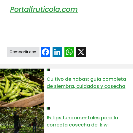
Portalfruticola.com
Facebook
LinkedIn
WhatsApp
X
Compartir con:
Cultivo de habas: guía completa
de siembra, cuidados y cosecha
15 tips fundamentales para la
correcta cosecha del kiwi