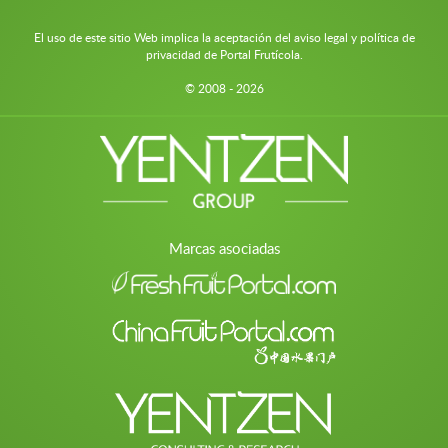
El uso de este sitio Web implica la aceptación del aviso legal y política de
privacidad de Portal Frutícola.
© 2008 - 2026
Marcas asociadas