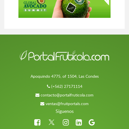
Apoquindo 4775, of 1504, Las Condes
(+562) 27171114
contacto@portalfruticola.com
ventas@fruitportals.com
Síguenos