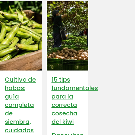
Cultivo de
15 tips
habas:
fundamentales
guía
para la
completa
correcta
de
cosecha
siembra,
del kiwi
cuidados