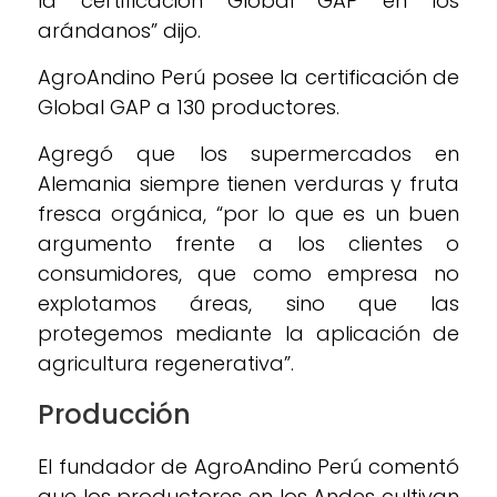
la certificación Global GAP en los
arándanos” dijo.
AgroAndino Perú posee la certificación de
Global GAP a 130 productores.
Agregó que los supermercados en
Alemania siempre tienen verduras y fruta
fresca orgánica, “por lo que es un buen
argumento frente a los clientes o
consumidores, que como empresa no
explotamos áreas, sino que las
protegemos mediante la aplicación de
agricultura regenerativa”.
Producción
El fundador de AgroAndino Perú comentó
que los productores en los Andes cultivan