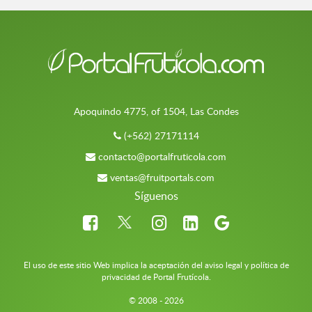
Apoquindo 4775, of 1504, Las Condes
(+562) 27171114
contacto@portalfruticola.com
ventas@fruitportals.com
Síguenos
El uso de este sitio Web implica la aceptación del aviso legal y política de
privacidad de Portal Frutícola.
© 2008 - 2026