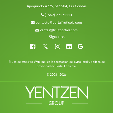
Apoquindo 4775, of 1504, Las Condes
(+562) 27171114
contacto@portalfruticola.com
ventas@fruitportals.com
Síguenos
El uso de este sitio Web implica la aceptación del aviso legal y política de
privacidad de Portal Frutícola.
© 2008 - 2026