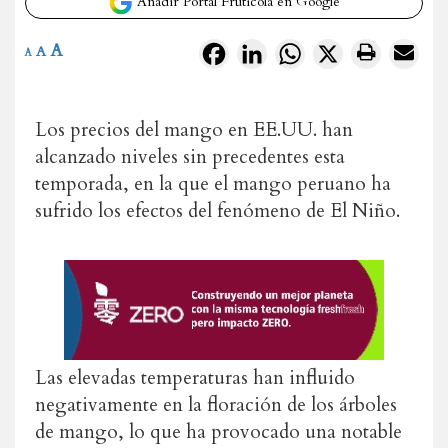
Añadir Portal Frutícola en Google
A
Facebook
LinkedIn
WhatsApp
X
A
A
Los precios del mango en EE.UU. han
alcanzado niveles sin precedentes esta
temporada, en la que el mango peruano ha
sufrido los efectos del fenómeno de El Niño.
Las elevadas temperaturas han influido
negativamente en la floración de los árboles
de mango, lo que ha provocado una notable