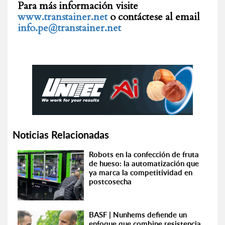
Para más información visite
www.transtainer.net
o contáctese al email
info.pe@transtainer.net
Noticias Relacionadas
Robots en la confección de fruta
de hueso: la automatización que
ya marca la competitividad en
postcosecha
BASF | Nunhems defiende un
enfoque que combine resistencia