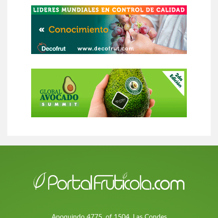
Apoquindo 4775, of 1504, Las Condes