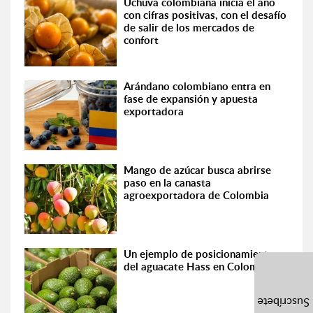
Uchuva colombiana inicia el año
con cifras positivas, con el desafío
de salir de los mercados de
confort
Arándano colombiano entra en
fase de expansión y apuesta
exportadora
Mango de azúcar busca abrirse
paso en la canasta
agroexportadora de Colombia
Un ejemplo de posicionamiento
del aguacate Hass en Colombia
Suscríbete