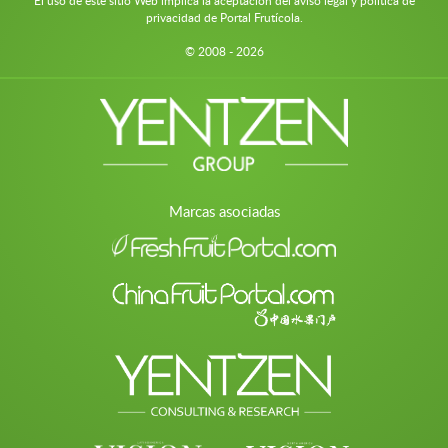
El uso de este sitio Web implica la aceptación del aviso legal y política de
privacidad de Portal Frutícola.
© 2008 - 2026
Marcas asociadas