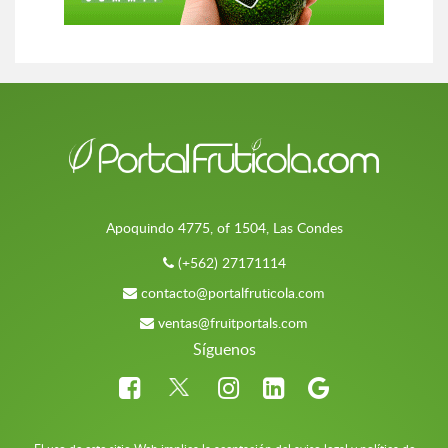
Apoquindo 4775, of 1504, Las Condes
(+562) 27171114
contacto@portalfruticola.com
ventas@fruitportals.com
Síguenos