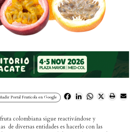
Facebook
LinkedIn
WhatsApp
X
adir Portal Frutícola en Google
 fruta colombiana sigue reactivándose y
ias de diversas entidades es hacerlo con las