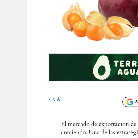
A
A
A
Añ
El mercado de exportación de
creciendo. Una de las estrateg