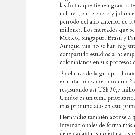
las frutas que tienen gran pot
uchuva, entre enero y julio d
período del año anterior de 5
millones. Los mercados que s
México, Singapur, Brasil y Pa
Aunque aún no se han registra
compartido estudios a las emp
colombianos en sus procesos d
En el caso de la gulupa, duran
exportaciones crecieron un 2
registrando así US$ 30,7 millon
Unidos es un tema prioritario
más pronunciado en este primer
Hernández también aconseja q
internacionales de forma más e
deben adaptar su oferta a los 