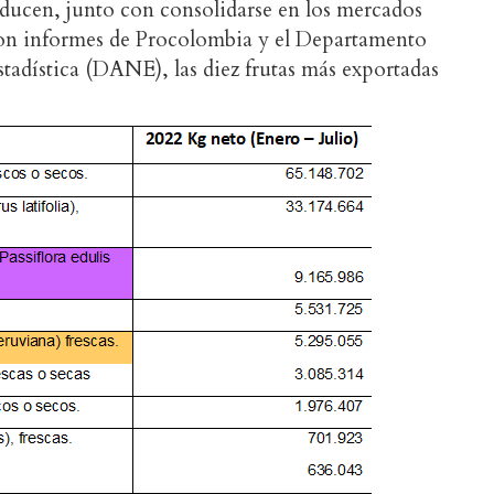
oducen, junto con consolidarse en los mercados
con informes de Procolombia y el Departamento
tadística (DANE), las diez frutas más exportadas