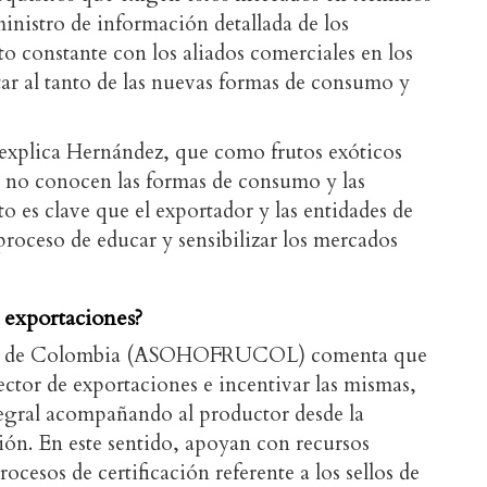
ministro de información detallada de los
o constante con los aliados comerciales en los
tar al tanto de las nuevas formas de consumo y
explica Hernández, que como frutos exóticos
 no conocen las formas de consumo y las
sto es clave que el exportador y las entidades de
oceso de educar y sensibilizar los mercados
 exportaciones?
ola de Colombia (ASOHOFRUCOL) comenta que
 sector de exportaciones e incentivar las mismas,
tegral acompañando al productor desde la
ión. En este sentido, apoyan con recursos
rocesos de certificación referente a los sellos de