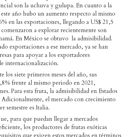
encial son la uchuva y gulupa. En cuanto a la
e este año hubo un aumento respecto al mismo
,6% en las exportaciones, llegando a US$ 21,5
e comenzaron a explorar recientemente son
namá. En México se obtuvo la admisibilidad.
do exportaciones a ese mercado, ya se han
resas para apoyar a los exportadores
e internacionalización.
te los siete primeros meses del año, sus
5,8% frente al mismo periodo en 2021,
es. Para esta fruta, la admisibilidad en Estados
. Adicionalmente, el mercado con crecimiento
 semestre es Italia.
ue, para que puedan llegar a mercados
ficiente, los productores de frutas exóticas
requisitos que exigen estos mercados en términos