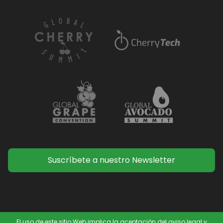
Suscríbete a nuestro Newsletter
El uso de este sitio Web implica la aceptación del aviso legal y