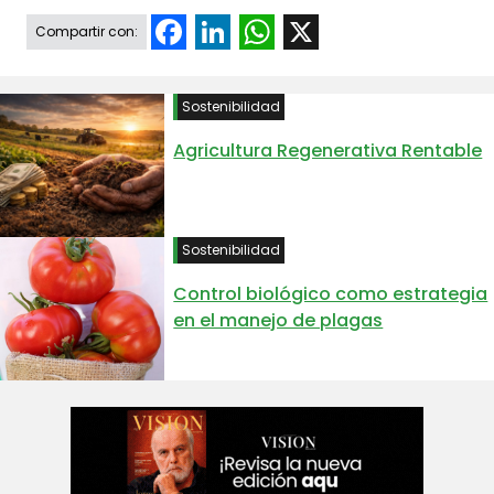
Facebook
LinkedIn
WhatsApp
X
Compartir con:
Sostenibilidad
Agricultura Regenerativa Rentable
Sostenibilidad
Control biológico como estrategia
en el manejo de plagas