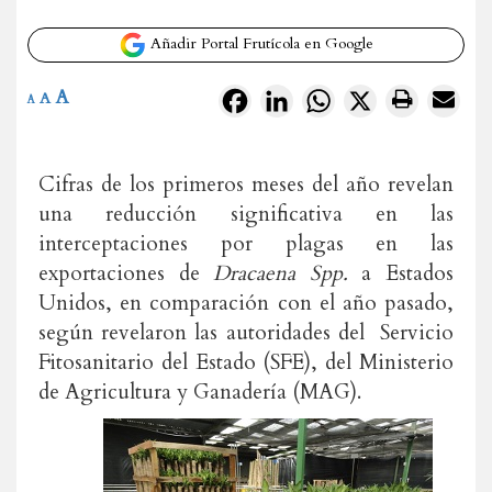
Añadir Portal Frutícola en Google
A
Facebook
LinkedIn
WhatsApp
X
A
A
Cifras de los primeros meses del año revelan
una reducción significativa en las
interceptaciones por plagas en las
exportaciones de
Dracaena Spp.
a Estados
Unidos, en comparación con el año pasado,
según revelaron las autoridades del Servicio
Fitosanitario del Estado (SFE), del Ministerio
de Agricultura y Ganadería (MAG).