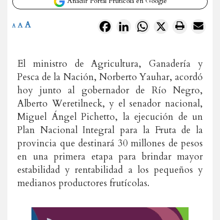
Añadir Portal Frutícola en Google
A
Facebook
LinkedIn
WhatsApp
X
A
A
El ministro de Agricultura, Ganadería y
Pesca de la Nación, Norberto Yauhar, acordó
hoy junto al gobernador de Río Negro,
Alberto Weretilneck, y el senador nacional,
Miguel Ángel Pichetto, la ejecución de un
Plan Nacional Integral para la Fruta de la
provincia que destinará 30 millones de pesos
en una primera etapa para brindar mayor
estabilidad y rentabilidad a los pequeños y
medianos productores frutícolas.