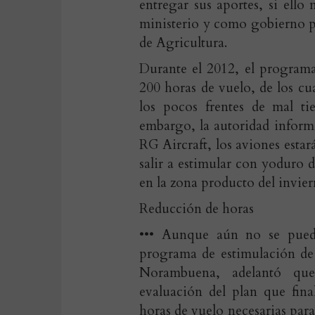
entregar sus aportes, si ell
ministerio y como gobierno pa
de Agricultura.
Durante el 2012, el program
200 horas de vuelo, de los cua
los pocos frentes de mal ti
embargo, la autoridad infor
RG Aircraft, los aviones estar
salir a estimular con yoduro d
en la zona producto del invier
Reducción de horas
••• Aunque aún no se puede
programa de estimulación de 
Norambuena, adelantó que
evaluación del plan que fina
horas de vuelo necesarias par