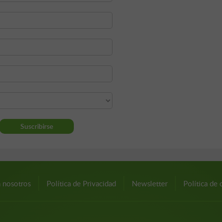
n nosotros
Política de Privacidad
Newsletter
Política de 