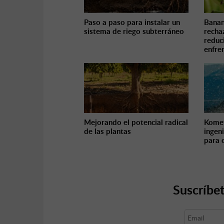
Paso a paso para instalar un
Banan
sistema de riego subterráneo
recha
reduc
enfren
Mejorando el potencial radical
Komet
de las plantas
ingeni
para 
Suscríbet