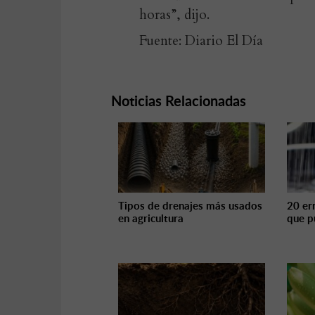
horas”, dijo.
Fuente: Diario El Día
Noticias Relacionadas
Tipos de drenajes más usados
20 err
en agricultura
que p