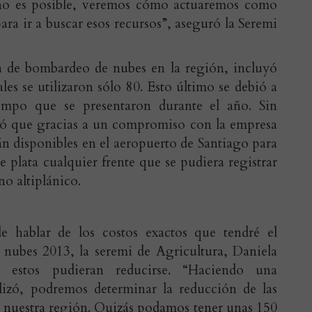
o no es posible, veremos cómo actuaremos como
ra ir a buscar esos recursos”, aseguró la Seremi
a de bombardeo de nubes en la región, incluyó
les se utilizaron sólo 80. Esto último se debió a
empo que se presentaron durante el año. Sin
mó que gracias a un compromiso con la empresa
án disponibles en el aeropuerto de Santiago para
e plata cualquier frente que se pudiera registrar
no altiplánico.
 hablar de los costos exactos que tendré el
nubes 2013, la seremi de Agricultura, Daniela
 estos pudieran reducirse. “Haciendo una
lizó, podremos determinar la reducción de las
a nuestra región. Quizás podamos tener unas 150