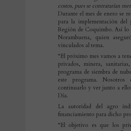
costos, pues se contratarían me
Durante el mes de enero se re
para la implementación del
Región de Coquimbo. Así lo d
Norambuena, quien aseguró
vinculados al tema.
“El próximo mes vamos a tener
privados, minera, sanitarias
programa de siembra de nube
este programa. Nosotros 
continuarlo y ver junto a ello
Día.
La autoridad del agro in
financiamiento para dicho pr
“El objetivo es que los priv