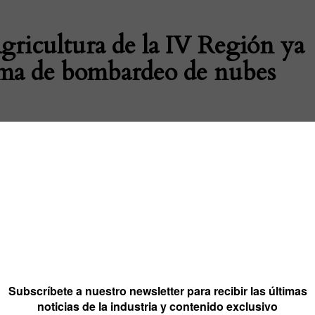
gricultura de la IV Región ya
ama de bombardeo de nubes
Eventos y ferias
Noticias