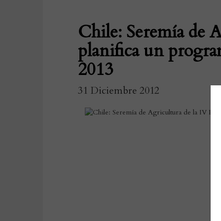
Chile: Seremía de A
planifica un progr
2013
31 Diciembre 2012