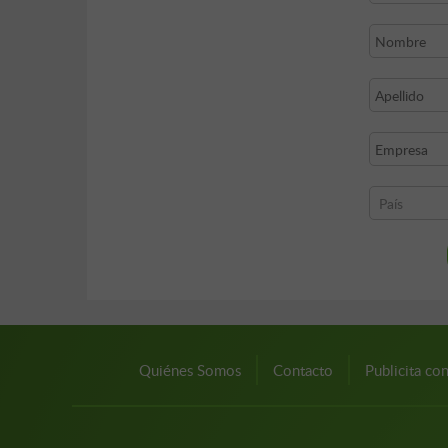
Quiénes Somos
Contacto
Publicita co