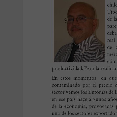
chil
Tipo
de l
par
debe
real
de 
mer
cómo
productividad. Pero la realidad
En estos momentos en que 
contaminado por el precio d
sector vemos los síntomas de
en ese país hace algunos año
de la economía, provocadas p
uno de los sectores exportador