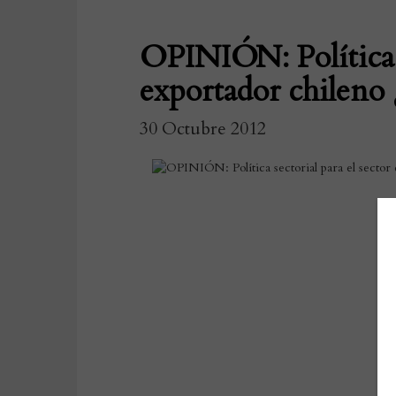
OPINIÓN: Política s
exportador chileno 
30 Octubre 2012