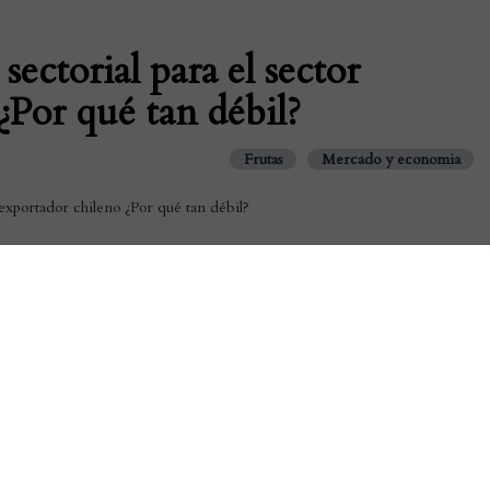
ectorial para el sector
¿Por qué tan débil?
Frutas
Mercado y economia