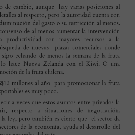
tipo de cambio, aunque hay varias posiciones al
etalles al respecto, pero la autoridad cuenta con
sminución del gasto o su restricción al menos.
 consenso de al menos aumentar la intervención
la productividad con mayores recursos a la
búsqueda de nuevas plazas comerciales donde
ue sigo echando de menos la semana de la fruta
 lo hace Nueva Zelanda con el Kiwi. O una
ción de la fruta chilena.
12 millones al año para promocionar la fruta
xportables es muy poco.
cir a veces que estos asuntos entre privados la
ir, respecto a situaciones de negociación.
la ley, pero también es cierto que el sector da
ctores de la economía, ayuda al desarrollo del