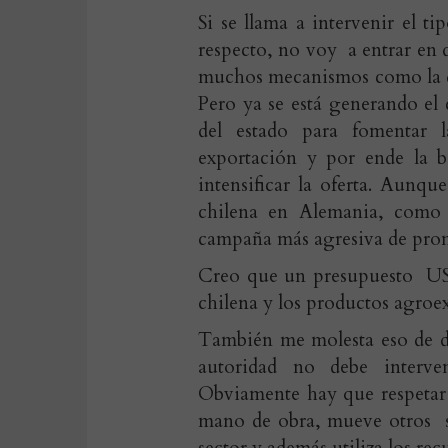
Si se llama a intervenir el 
respecto, no voy a entrar en d
muchos mecanismos como la di
Pero ya se está generando el
del estado para fomentar 
exportación y por ende la 
intensificar la oferta. Aunq
chilena en Alemania, como
campaña más agresiva de promo
Creo que un presupuesto US$
chilena y los productos agroe
También me molesta eso de de
autoridad no debe interven
Obviamente hay que respetar 
mano de obra, mueve otros se