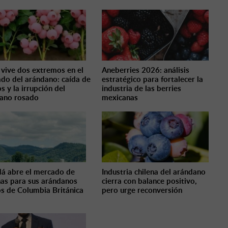
 vive dos extremos en el
Aneberries 2026: análisis
do del arándano: caída de
estratégico para fortalecer la
s y la irrupción del
industria de las berries
ano rosado
mexicanas
á abre el mercado de
Industria chilena del arándano
inas para sus arándanos
cierra con balance positivo,
os de Columbia Británica
pero urge reconversión