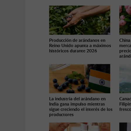
Producción de arándanos en
China
Reino Unido apunta a máximos
merca
históricos durante 2026
precio
aránd
La industria del arándano en
Canad
India gana impulso mientras
Filip
sigue creciendo el interés de los
fresc
productores