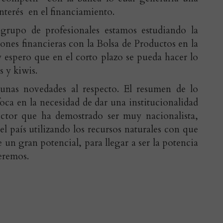
interés en el financiamiento.
rupo de profesionales estamos estudiando la
ciones financieras con la Bolsa de Productos en la
y espero que en el corto plazo se pueda hacer lo
 y kiwis.
unas novedades al respecto. El resumen de lo
foca en la necesidad de dar una institucionalidad
ector que ha demostrado ser muy nacionalista,
del país utilizando los recursos naturales con que
e un gran potencial, para llegar a ser la potencia
eremos.