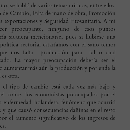
eno, se habló de varios temas críticos, entre ellos:
 de Cambio, Falta de mano de obra, Promoción
as exportaciones y Seguridad Fitosanitaria. A mi
ecer preocupante, ninguno de esos puntos
ría siquiera mencionarse, pues si hubiese una
 política sectorial estaríamos con el sano temor
que nos falta producción para tal o cual
cado. La mayor preocupación debería ser el
 aumentar más aún la producción y por ende la
 es otra.
el tipo de cambio está cada vez más bajo y
el cobre, los economistas preocupados por el
 la enfermedad holandesa, fenómeno que ocurrió
s y que causó consecuencias dañinas en el resto
or el aumento significativo de los ingresos de
es.