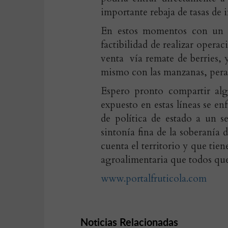
importante rebaja de tasas de 
En estos momentos con un g
factibilidad de realizar opera
venta vía remate de berries, 
mismo con las manzanas, peras
Espero pronto compartir alg
expuesto en estas líneas se en
de política de estado a un s
sintonía fina de la soberanía 
cuenta el territorio y que tien
agroalimentaria que todos qu
www.portalfruticola.com
Noticias Relacionadas