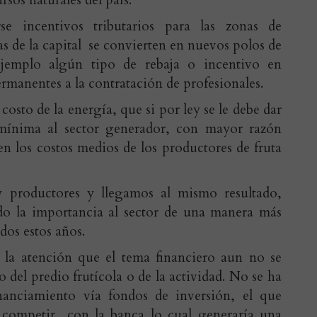
rsos naturales del país.
se incentivos tributarios para las zonas de
as de la capital se convierten en nuevos polos de
ejemplo algún tipo de rebaja o incentivo en
rmanentes a la contratación de profesionales.
costo de la energía, que si por ley se le debe dar
mínima al sector generador, con mayor razón
n los costos medios de los productores de fruta
 productores y llegamos al mismo resultado,
do la importancia al sector de una manera más
odos estos años.
a atención que el tema financiero aun no se
o del predio frutícola o de la actividad. No se ha
nanciamiento vía fondos de inversión, el que
a competir con la banca lo cual generaría una