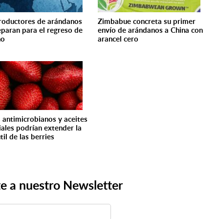
roductores de arándanos
Zimbabue concreta su primer
eparan para el regreso de
envío de arándanos a China con
ño
arancel cero
 antimicrobianos y aceites
iales podrían extender la
til de las berries
e a nuestro Newsletter