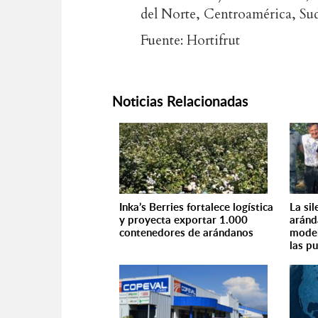
del Norte, Centroamérica, Su
Fuente: Hortifrut
Noticias Relacionadas
Inka’s Berries fortalece logística
La si
y proyecta exportar 1.000
aránd
contenedores de arándanos
model
las p