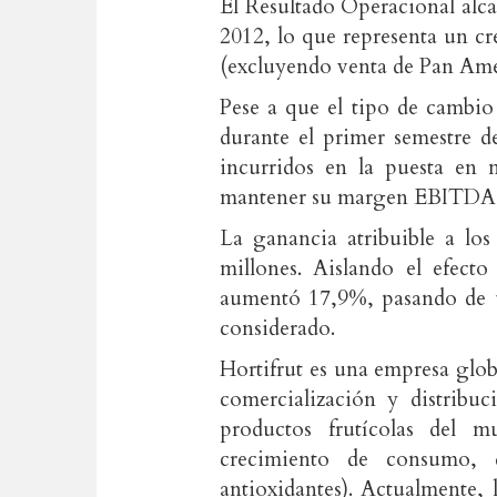
El Resultado Operacional alca
2012, lo que representa un c
(excluyendo venta de Pan Ame
Pese a que el tipo de cambi
durante el primer semestre d
incurridos en la puesta en
mantener su margen EBITDA e
La ganancia atribuible a lo
millones. Aislando el efect
aumentó 17,9%, pasando de 
considerado.
Hortifrut es una empresa glob
comercialización y distribuc
productos frutícolas del 
crecimiento de consumo, d
antioxidantes). Actualmente,