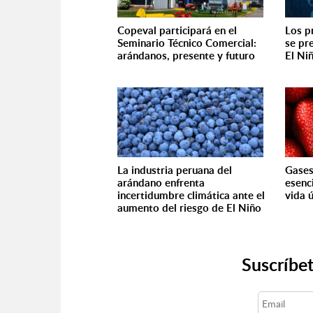
Copeval participará en el
Los p
Seminario Técnico Comercial:
se pr
arándanos, presente y futuro
El Ni
La industria peruana del
Gases
arándano enfrenta
esenc
incertidumbre climática ante el
vida ú
aumento del riesgo de El Niño
Suscríbet