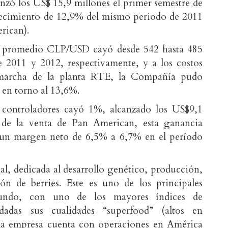
nzó los US$ 15,9 millones el primer semestre de
recimiento de 12,9% del mismo periodo de 2011
rican).
o promedio CLP/USD cayó desde 542 hasta 485
e 2011 y 2012, respectivamente, y a los costos
 marcha de la planta RTE, la Compañía pudo
n torno al 13,6%.
s controladores cayó 1%, alcanzado los US$9,1
o de la venta de Pan American, esta ganancia
un margen neto de 6,5% a 6,7% en el período
al, dedicada al desarrollo genético, producción,
ión de berries. Este es uno de los principales
mundo, con uno de los mayores índices de
adas sus cualidades “superfood” (altos en
 la empresa cuenta con operaciones en América