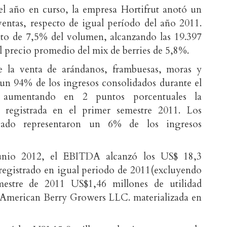
el año en curso, la empresa Hortifrut anotó un
entas, respecto de igual período del año 2011.
to de 7,5% del volumen, alcanzando las 19.397
l precio promedio del mix de berries de 5,8%.
e la venta de arándanos, frambuesas, moras y
n un 94% de los ingresos consolidados durante el
 aumentando en 2 puntos porcentuales la
a registrada en el primer semestre 2011. Los
gado representaron un 6% de los ingresos
junio 2012, el EBITDA alcanzó los US$ 18,3
registrado en igual periodo de 2011(excluyendo
estre de 2011 US$1,46 millones de utilidad
 American Berry Growers LLC. materializada en