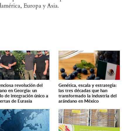
damérica, Europa y Asia.
lenciosa revolución del
Genética, escala y estrategia:
ano en Georgia: un
las tres décadas que han
o de integración único a
transformado la industria del
uertas de Eurasia
arándano en México