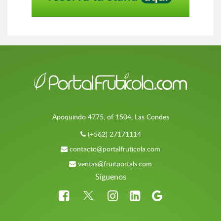
Apoquindo 4775, of 1504, Las Condes
(+562) 27171114
contacto@portalfruticola.com
ventas@fruitportals.com
Síguenos