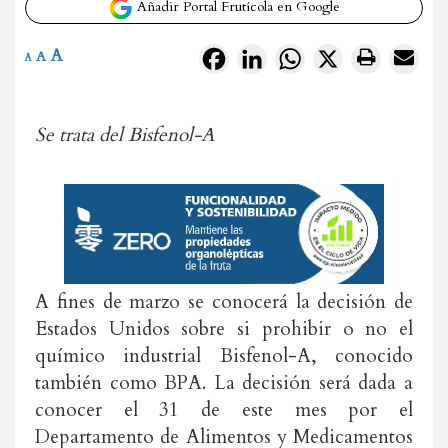
Añadir Portal Frutícola en Google
A
Facebook
LinkedIn
WhatsApp
X
A
A
Se trata del Bisfenol-A
A fines de marzo se conocerá la decisión de
Estados Unidos sobre si prohibir o no el
químico industrial Bisfenol-A, conocido
también como BPA. La decisión será dada a
conocer el 31 de este mes por el
Departamento de Alimentos y Medicamentos