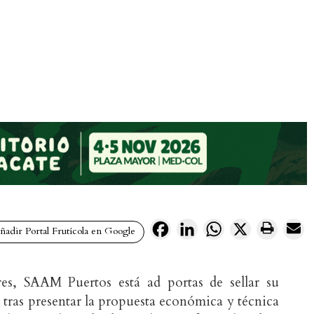
Facebook
LinkedIn
WhatsApp
X
adir Portal Frutícola en Google
res, SAAM Puertos está ad portas de sellar su
tras presentar la propuesta económica y técnica