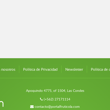
n nosotros
Política de Privacidad
Newsletter
Política de 
Apoquindo 4775, of 1504, Las Condes
(+562) 27171114
contacto@portalfruticola.com