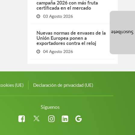
campaña 2026 con más fruta
certificada en el mercado
03 Agosto 2026
Nuevas normas de envases de la
Suscríbete
Unión Europea ponen a
exportadores contra el reloj
04 Agosto 2026
cookies (UE)
Declaración de privacidad (UE)
Síguenos