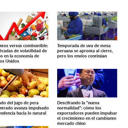
ntos versus combustible:
Temporada de uva de mesa
écadas de volatilidad de
peruana se apronta al cierre,
os en la economía de
pero los envíos continúan
os Unidos
do del jugo de pera
Descifrando la "nueva
ntrado avanza impulsado
normalidad": cómo los
endencia hacia lo natural
exportadores pueden impulsar
el crecimiento en el cambiante
mercado chino