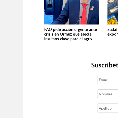
FAO pide acción urgente ante
Sudáfr
crisis en Ormuz que afecta
expor
insumos clave para el agro
Suscríbet