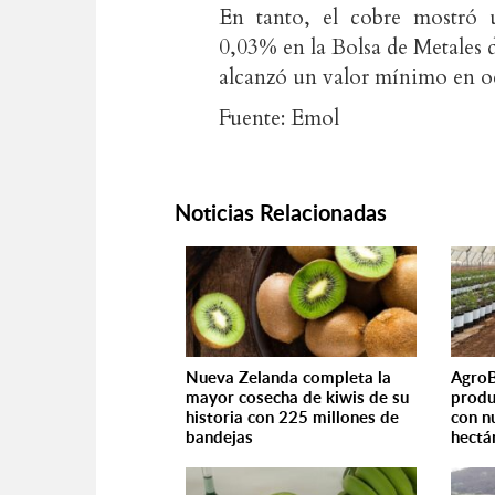
En tanto, el cobre mostró u
0,03% en la Bolsa de Metales 
alcanzó un valor mínimo en o
Fuente: Emol
Noticias Relacionadas
Nueva Zelanda completa la
AgroB
mayor cosecha de kiwis de su
produ
historia con 225 millones de
con n
bandejas
hectá