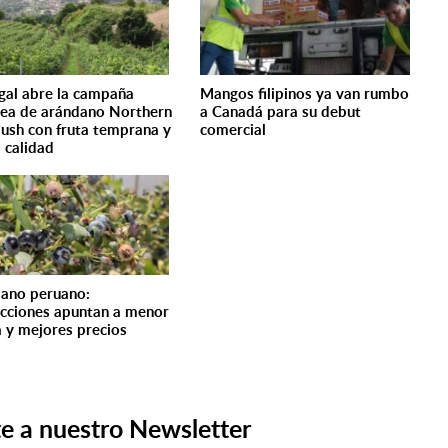
gal abre la campaña
Mangos filipinos ya van rumbo
ea de arándano Northern
a Canadá para su debut
ush con fruta temprana y
comercial
 calidad
ano peruano:
cciones apuntan a menor
a y mejores precios
e a nuestro Newsletter