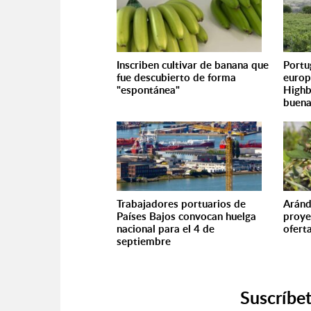
Inscriben cultivar de banana que
Portu
fue descubierto de forma
europ
"espontánea"
Highb
buena
Trabajadores portuarios de
Aránd
Países Bajos convocan huelga
proye
nacional para el 4 de
ofert
septiembre
Suscríbet