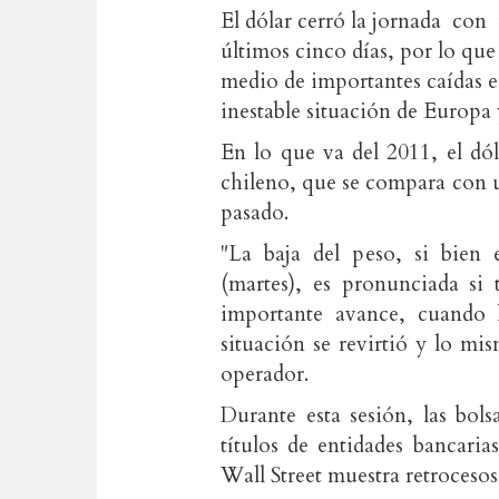
El dólar cerró la jornada con 
últimos cinco días, por lo que
medio de importantes caídas e
inestable situación de Europa
En lo que va del 2011, el dó
chileno, que se compara con 
pasado.
"La baja del peso, si bien 
(martes), es pronunciada si
importante avance, cuando l
situación se revirtió y lo mi
operador.
Durante esta sesión, las bol
títulos de entidades bancaria
Wall Street muestra retrocesos