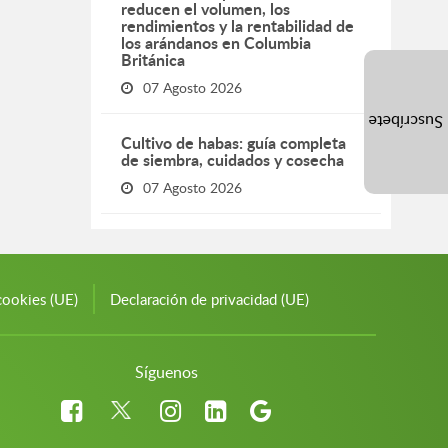
reducen el volumen, los
rendimientos y la rentabilidad de
los arándanos en Columbia
Británica
07 Agosto 2026
Suscríbete
Cultivo de habas: guía completa
de siembra, cuidados y cosecha
07 Agosto 2026
cookies (UE)
Declaración de privacidad (UE)
Síguenos