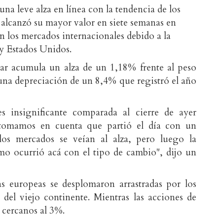
una leve alza en línea con la tendencia de los
 alcanzó su mayor valor en siete semanas en
n los mercados internacionales debido a la
 y Estados Unidos.
lar acumula un alza de un 1,18% frente al peso
una depreciación de un 8,4% que registró el año
es insignificante comparada al cierre de ayer
 tomamos en cuenta que partió el día con un
os mercados se veían al alza, pero luego la
smo ocurrió acá con el tipo de cambio", dijo un
sas europeas se desplomaron
arrastradas por los
s del viejo continente. Mientras las acciones de
 cercanos al 3%.