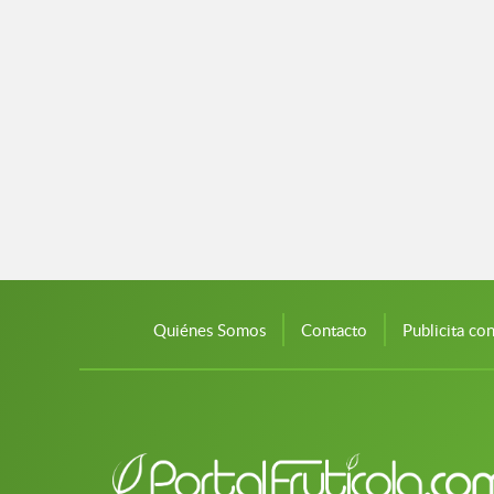
Quiénes Somos
Contacto
Publicita co