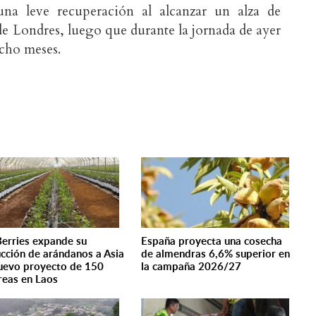
na leve recuperación al alcanzar un alza de
de Londres, luego que durante la jornada de ayer
cho meses.
erries expande su
España proyecta una cosecha
cción de arándanos a Asia
de almendras 6,6% superior en
uevo proyecto de 150
la campaña 2026/27
reas en Laos