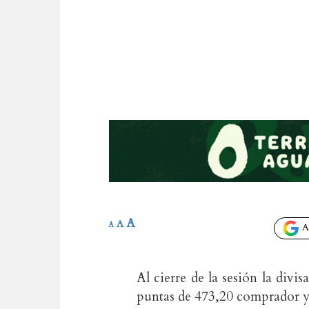
A
A
A
Añ
Al cierre de la sesión la divi
puntas de 473,20 comprador y