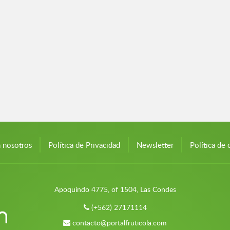
n nosotros
Política de Privacidad
Newsletter
Política de 
Apoquindo 4775, of 1504, Las Condes
(+562) 27171114
contacto@portalfruticola.com