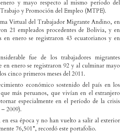
enero y mayo respecto al mismo período del
de Trabajo y Promoción del Empleo (MTPE).
tema Virtual del Trabajador Migrante Andino, en
aron 21 empleados procedentes de Bolivia, y en
en enero se registraron 43 ecuatorianos y en
siderable fue de los trabajadores migrantes
 en enero se registraron 92 y al culminar mayo
los cinco primeros meses del 2011.
ecimiento económico sostenido del país en los
que más peruanos, que vivían en el extranjero
tornar especialmente en el período de la crisis
 – 2009).
en esa época y no han vuelto a salir al exterior
mente 76,501”, recordó este portafolio.