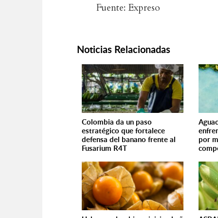
Fuente: Expreso
Noticias Relacionadas
Colombia da un paso
Aguac
estratégico que fortalece
enfre
defensa del banano frente al
por m
Fusarium R4T
compe