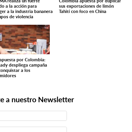
A realiza un fuerte
Colombia apuesta por duplicar
do a la acción para
sus exportaciones de limón
ger a la industria bananera
Tahití con foco en China
upos de violencia
 apuesta por Colombia:
Lady despliega campaña
conquistar a los
midores
e a nuestro Newsletter