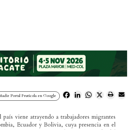
Facebook
LinkedIn
WhatsApp
X
adir Portal Frutícola en Google
 país viene atrayendo a trabajadores migrantes
mbia, Ecuador y Bolivia, cuya presencia en el