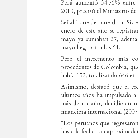
Perú aumentó 34.76% entre 
2010, precisó el Ministerio 
Señaló que de acuerdo al Sis
enero de este año se registr
mayo ya sumaban 27, además 
mayo llegaron a los 64.
Pero el incremento más con
procedentes de Colombia, que
había 152, totalizando 646 en 
Asimismo, destacó que el cr
últimos años ha impulsado a 
más de un año, decidieran re
financiera internacional (2007
“Los peruanos que regresaron 
hasta la fecha son aproximada