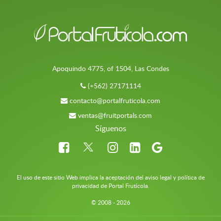
Apoquindo 4775, of 1504, Las Condes
(+562) 27171114
contacto@portalfruticola.com
ventas@fruitportals.com
Síguenos
El uso de este sitio Web implica la aceptación del aviso legal y política de
privacidad de Portal Frutícola.
© 2008 - 2026