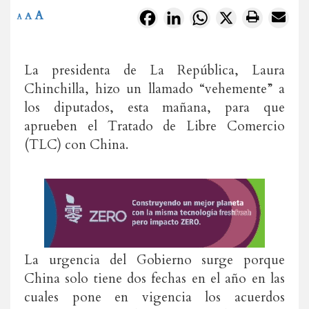
A
Facebook
LinkedIn
WhatsApp
X
A
A
La presidenta de La República, Laura
Chinchilla, hizo un llamado “vehemente” a
los diputados, esta mañana, para que
aprueben el Tratado de Libre Comercio
(TLC) con China.
La urgencia del Gobierno surge porque
China solo tiene dos fechas en el año en las
cuales pone en vigencia los acuerdos