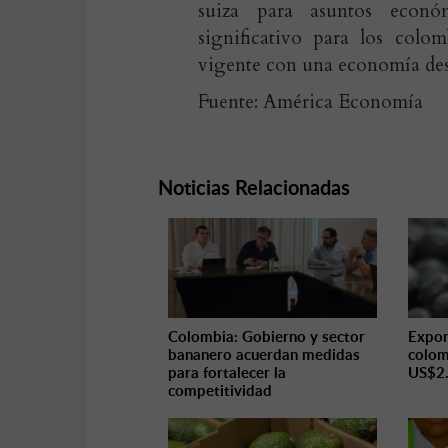
suiza para asuntos econó
significativo para los colo
vigente con una economía des
Fuente: América Economía
Noticias Relacionadas
Colombia: Gobierno y sector
Expor
bananero acuerdan medidas
colom
para fortalecer la
US$2.
competitividad