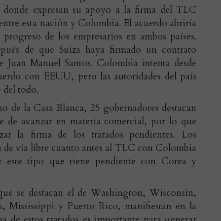
 donde expresan su apoyo a la firma del TLC
ntre esta nación y Colombia. El acuerdo abriría
 progreso de los empresarios en ambos países.
spués de que Suiza haya firmado un contrato
e Juan Manuel Santos. Colombia intenta desde
uerdo con EEUU, pero las autoridades del país
 del todo.
lino de la Casa Blanca, 25 gobernadores destacan
rte de avanzar en materia comercial, por lo que
izar la firma de los tratados pendientes. Los
 de vía libre cuanto antes al TLC con Colombia
e este tipo que tiene pendiente con Corea y
 que se destacan el de Washington, Wisconsin,
 Mississippi y Puerto Rico, manifiestan en la
rma de estos tratados es importante para generar