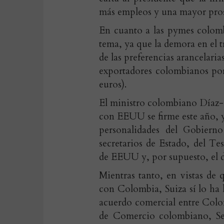
más empleos y una mayor prosp
En cuanto a las pymes colomb
tema, ya que la demora en el 
de las preferencias arancelari
exportadores colombianos por
euros).
El ministro colombiano Díaz-
con EEUU se firme este año, y 
personalidades del Gobierno
secretarios de Estado, del T
de EEUU y, por supuesto, el de
Mientras tanto, en vistas de
con Colombia, Suiza sí lo ha 
acuerdo comercial entre Colom
de Comercio colombiano, Ser