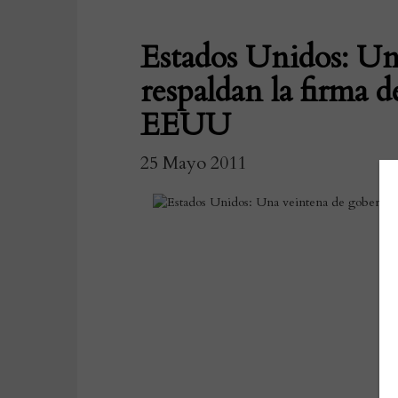
Estados Unidos: Un
respaldan la firma
EEUU
25 Mayo 2011