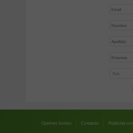
Quiénes Somos
Contacto
Publicita co