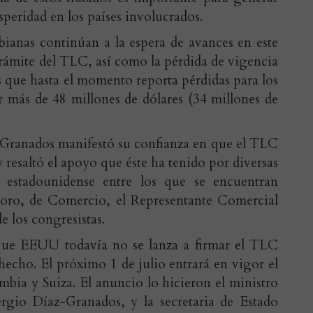
eridad en los países involucrados.
ianas continúan a la espera de avances en este
trámite del TLC, así como la pérdida de vigencia
as que hasta el momento reporta pérdidas para los
 más de 48 millones de dólares (34 millones de
Granados manifestó su confianza en que el TLC
resaltó el apoyo que éste ha tenido por diversas
 estadounidense entre los que se encuentran
esoro, de Comercio, el Representante Comercial
 los congresistas.
 que EEUU todavía no se lanza a firmar el TLC
hecho. El próximo 1 de julio entrará en vigor el
bia y Suiza. El anuncio lo hicieron el ministro
gio Díaz-Granados, y la secretaria de Estado