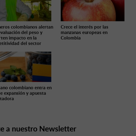
eros colombianos alertan
Crece el interés por las
evaluación del peso y
manzanas europeas en
rten impacto en la
Colombia
titividad del sector
ano colombiano entra en
de expansión y apuesta
tadora
e a nuestro Newsletter