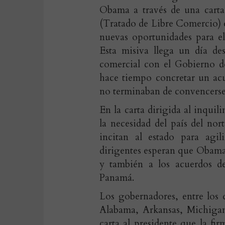
Obama a través de una carta
(Tratado de Libre Comercio) e
nuevas oportunidades para el
Esta misiva llega un día de
comercial con el Gobierno d
hace tiempo concretar un ac
no terminaban de convencerse
En la carta dirigida al inqui
la necesidad del país del no
incitan al estado para agil
dirigentes esperan que Obama
y también a los acuerdos d
Panamá.
Los gobernadores, entre los
Alabama, Arkansas, Michigan,
carta al presidente que la fi