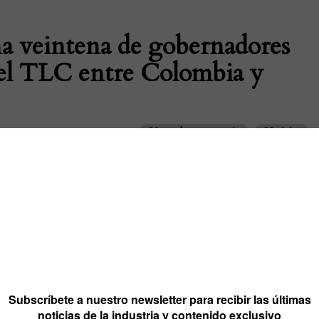
a veintena de gobernadores
 del TLC entre Colombia y
Mercado y economia
Noticias