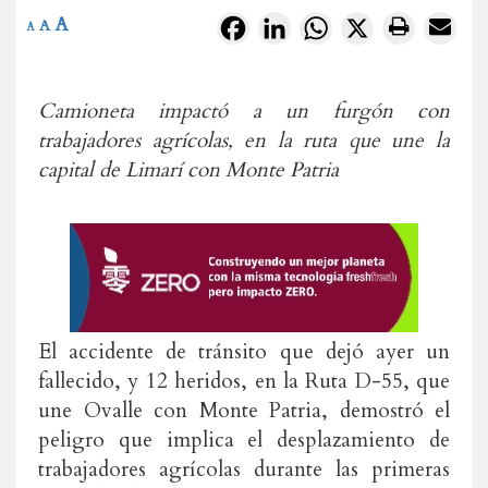
A
Facebook
LinkedIn
WhatsApp
X
A
A
Camioneta impactó a un furgón con
trabajadores agrícolas, en la ruta que une la
capital de Limarí con Monte Patria
El accidente de tránsito que dejó ayer un
fallecido, y 12 heridos, en la Ruta D-55, que
une Ovalle con Monte Patria, demostró el
peligro que implica el desplazamiento de
trabajadores agrícolas durante las primeras