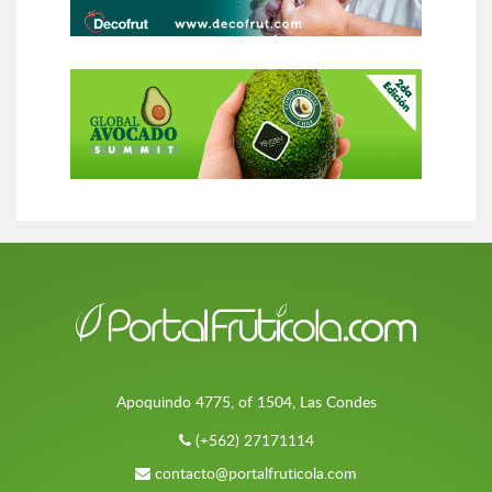
Apoquindo 4775, of 1504, Las Condes
(+562) 27171114
contacto@portalfruticola.com