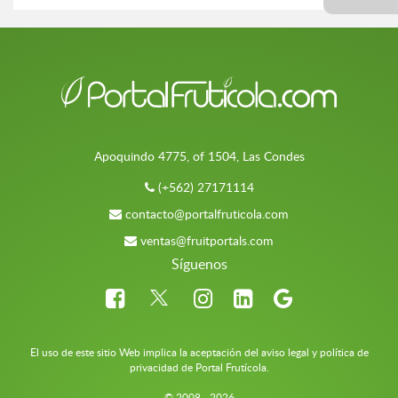
Apoquindo 4775, of 1504, Las Condes
(+562) 27171114
contacto@portalfruticola.com
ventas@fruitportals.com
Síguenos
El uso de este sitio Web implica la aceptación del aviso legal y política de
privacidad de Portal Frutícola.
© 2008 - 2026