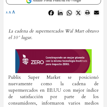
Añadir Portal Frutícola en Google
A
Facebook
LinkedIn
WhatsApp
X
A
A
La cadena de supermercados Wal Mart obtuvo
el 10° lugar.
Publix Super Market se posicionó
nuevamente como la cadena de
supermercados en EE.UU con mejor índice
de satisfacción por parte de los
consumidores, informaron varios medios