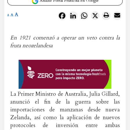
Añadir Portal Frutícola en Google
A
Facebook
LinkedIn
WhatsApp
X
A
A
En 1921 comenzó a operar un veto contra la
fruta neozelandesa
La Primer Ministro de Australia, Julia Gillard,
anunció el fin de la guerra sobre las
importaciones de manzanas desde nueva
Zelanda, así como la aplicación de nuevos
protocoles de inversión entre ambas