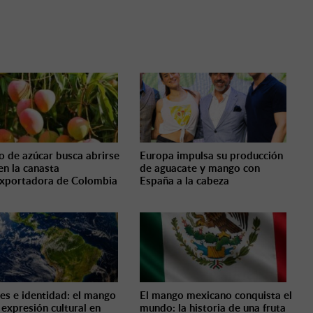
 de azúcar busca abrirse
Europa impulsa su producción
en la canasta
de aguacate y mango con
xportadora de Colombia
España a la cabeza
es e identidad: el mango
El mango mexicano conquista el
expresión cultural en
mundo: la historia de una fruta