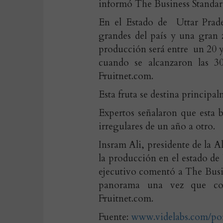
informó The Business Standar
En el Estado de Uttar Prad
grandes del país y una gran 
producción será entre un 20 
cuando se alcanzaron las 30
Fruitnet.com.
Esta fruta se destina princip
Expertos señalaron que esta b
irregulares de un año a otro.
Insram Ali, presidente de la 
la producción en el estado de
ejecutivo comentó a The Busi
panorama una vez que comi
Fruitnet.com.
Fuente:
www.videlabs.com/por