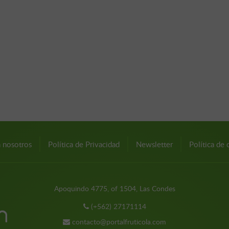
n nosotros
Política de Privacidad
Newsletter
Política de 
Apoquindo 4775, of 1504, Las Condes
(+562) 27171114
contacto@portalfruticola.com