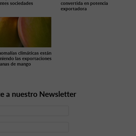
entes sociedades
convertida en potencia
exportadora
nomalías climáticas están
iniendo las exportaciones
anas de mango
e a nuestro Newsletter