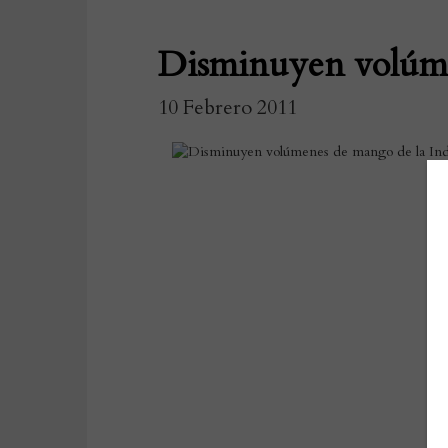
Disminuyen volúme
10 Febrero 2011