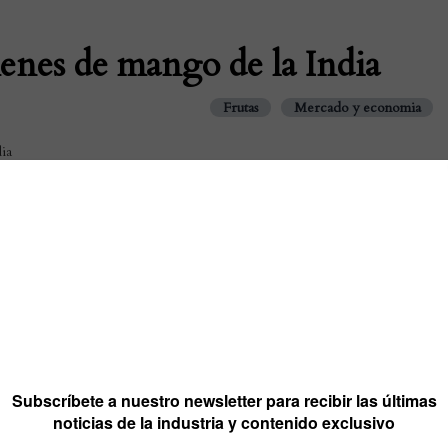
nes de mango de la India
Frutas
Mercado y economia