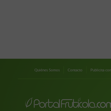
Quiénes Somos
Contacto
Publicita co