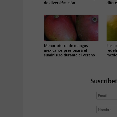
de diversificación
difer
Menor oferta de mangos
Las a
mexicanos presionará el
redef
suministro durante el verano
mexic
Suscríbet