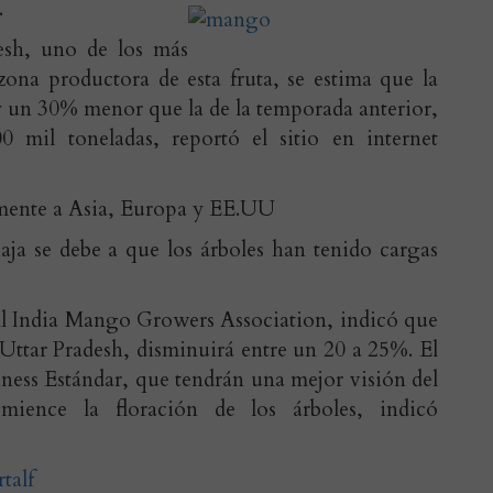
.
esh, uno de los más
zona productora de esta fruta, se estima que la
y un 30% menor que la de la temporada anterior,
0 mil toneladas, reportó el sitio en internet
almente a Asia, Europa y EE.UU
aja se debe a que los árboles han tenido cargas
All India Mango Growers Association, indicó que
 Uttar Pradesh, disminuirá entre un 20 a 25%. El
ness Estándar, que tendrán una mejor visión del
ence la floración de los árboles, indicó
talf