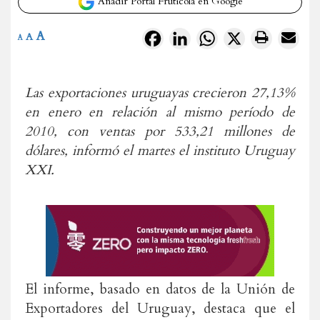
Añadir Portal Frutícola en Google
A
Facebook
LinkedIn
WhatsApp
X
A
A
Las exportaciones uruguayas crecieron 27,13%
en enero en relación al mismo período de
2010, con ventas por 533,21 millones de
dólares, informó el martes el instituto Uruguay
XXI.
El informe, basado en datos de la Unión de
Exportadores del Uruguay, destaca que el