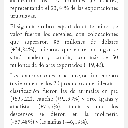
alcanzaron los 127 millones de dólares,
representando el 23,84% de las exportaciones
uruguayas.
El siguiente rubro exportado en términos de
valor fueron los cereales, con colocaciones
que superaron 85 millones de dólares
(+34,84%), mientras que en tercer lugar se
situó madera y carbón, con más de 50
millones de dólares exportados (+19,42).
Las exportaciones que mayor incremento
tuvieron entre los 20 productos que lideran la
clasificación fueron las de animales en pie
(+539,22), caucho (+92,39%) y oro, ágatas y
amatistas (+75,5%), mientras que los
descensos se dieron en la molinería
(-57,48%) y las naftas (-46,09%).