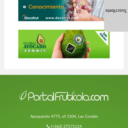
Suscríbete
Apoquindo 4775, of 1504, Las Condes
(+562) 27171114