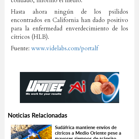
condado, informó el medio.
Hasta ahora ningún de los psilidos
encontrados en California han dado positivo
para la enfermedad enverdecimiento de los
cítricos (HLB).
Fuente:
www.videlabs.com/portalf
Noticias Relacionadas
Sudáfrica mantiene envíos de
cítricos a Medio Oriente pese a
mayores tiempos de tránsito