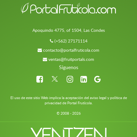
Apoquindo 4775, of 1504, Las Condes
(+562) 27171114
contacto@portalfruticola.com
ventas@fruitportals.com
Síguenos
El uso de este sitio Web implica la aceptación del aviso legal y política de
privacidad de Portal Frutícola.
© 2008 - 2026