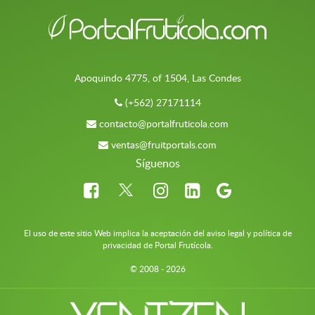
Apoquindo 4775, of 1504, Las Condes
(+562) 27171114
contacto@portalfruticola.com
ventas@fruitportals.com
Síguenos
El uso de este sitio Web implica la aceptación del aviso legal y política de
privacidad de Portal Frutícola.
© 2008 - 2026