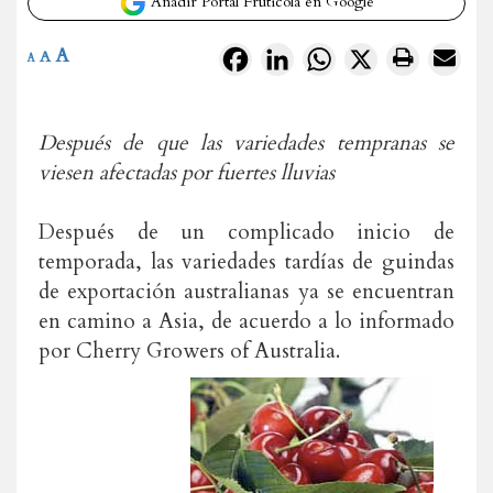
Añadir Portal Frutícola en Google
A
Facebook
LinkedIn
WhatsApp
X
A
A
Después de que las variedades tempranas se
viesen afectadas por fuertes lluvias
Después de un complicado inicio de
temporada, las variedades tardías de guindas
de exportación australianas ya se encuentran
en camino a Asia, de acuerdo a lo informado
por Cherry Growers of Australia.