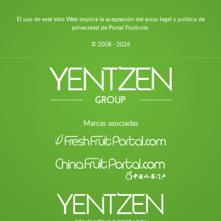
El uso de este sitio Web implica la aceptación del aviso legal y política de
privacidad de Portal Frutícola.
© 2008 - 2026
Marcas asociadas