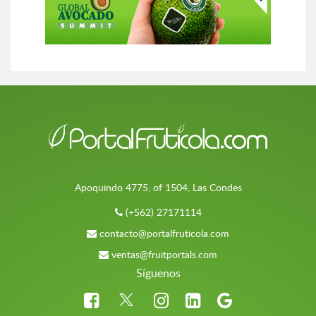
Apoquindo 4775, of 1504, Las Condes
(+562) 27171114
contacto@portalfruticola.com
ventas@fruitportals.com
Síguenos