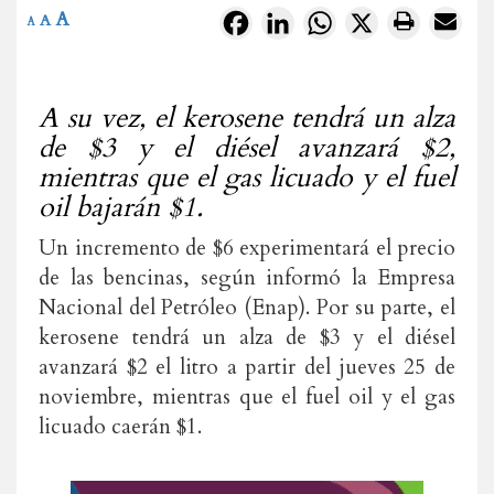
A
Facebook
LinkedIn
WhatsApp
X
A
A
A su vez, el kerosene tendrá un alza
de $3 y el diésel avanzará $2,
mientras que el gas licuado y el fuel
oil bajarán $1.
Un incremento de $6 experimentará el precio
de las bencinas, según informó la Empresa
Nacional del Petróleo (Enap). Por su parte, el
kerosene tendrá un alza de $3 y el diésel
avanzará $2 el litro a partir del jueves 25 de
noviembre, mientras que el fuel oil y el gas
licuado caerán $1.