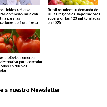
os Unidos refuerza
Brasil fortalece su demanda de
ración fitosanitaria con
frutas regionales: importaciones
tina para las
superaron las 423 mil toneladas
taciones de fruta fresca
en 2025
es biológicos emergen
alternativa para controlar
odos en cultivos
colas
e a nuestro Newsletter