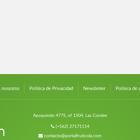
n nosotros
Política de Privacidad
Newsletter
Política de 
Apoquindo 4775, of 1504, Las Condes
(+562) 27171114
contacto@portalfruticola.com