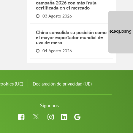
campaña 2026 con más fruta
certificada en el mercado
03 Agosto 2026
China consolida su posición como
Suscríbete
el mayor exportador mundial de
uva de mesa
04 Agosto 2026
cookies (UE)
Declaración de privacidad (UE)
Síguenos