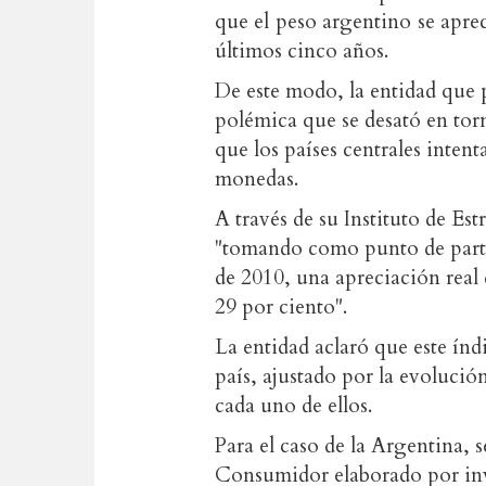
que el peso argentino se aprec
últimos cinco años.
De este modo, la entidad que p
polémica que se desató en tor
que los países centrales inten
monedas.
A través de su Instituto de Es
"tomando como punto de parti
de 2010, una apreciación real 
29 por ciento".
La entidad aclaró que este ín
país, ajustado por la evolució
cada uno de ellos.
Para el caso de la Argentina, s
Consumidor elaborado por inve