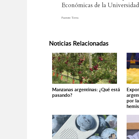
Económicas de la Universidad
Fuente: Terra
Noticias Relacionadas
Manzanas argentinas: ¿Qué está
Expor
pasando?
argen
por l
hemis