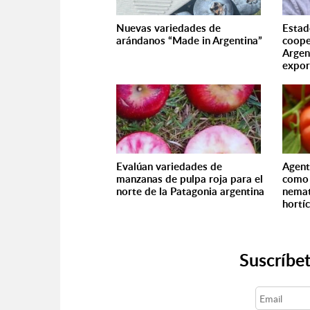
Nuevas variedades de
Estad
arándanos “Made in Argentina”
coope
Argen
expor
Evalúan variedades de
Agent
manzanas de pulpa roja para el
como 
norte de la Patagonia argentina
nemat
hortí
Suscríbet