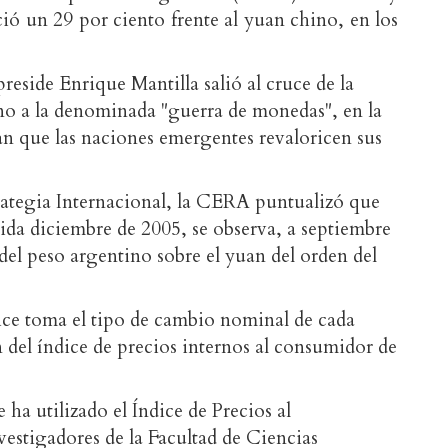
ió un 29 por ciento frente al yuan chino, en los
reside Enrique Mantilla salió al cruce de la
no a la denominada "guerra de monedas", en la
tan que las naciones emergentes revaloricen sus
trategia Internacional, la CERA puntualizó que
da diciembre de 2005, se observa, a septiembre
del peso argentino sobre el yuan del orden del
dice toma el tipo de cambio nominal de cada
n del índice de precios internos al consumidor de
e ha utilizado el Índice de Precios al
stigadores de la Facultad de Ciencias