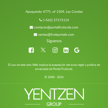
Apoquindo 4775, of 1504, Las Condes
(+562) 27171114
contacto@portalfruticola.com
ventas@fruitportals.com
Síguenos
El uso de este sitio Web implica la aceptación del aviso legal y política de
privacidad de Portal Frutícola.
© 2008 - 2026