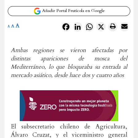
Añadir Portal Frutícola en Google
A
Facebook
LinkedIn
WhatsApp
X
A
A
Ambas regiones se vieron afectadas por
distintas apariciones de mosca del
Mediterráneo, lo que bloqueaba su entrada al
mercado asiático, desde hace dos y cuatro años
El subsecretario chileno de Agricultura,
Álvaro Cruzat, y el viceministro general