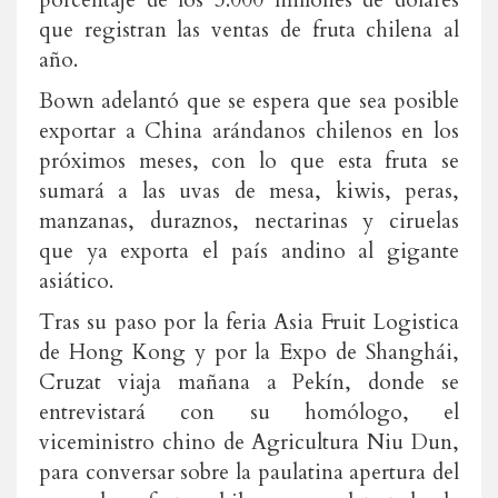
porcentaje de los 3.000 millones de dólares
que registran las ventas de fruta chilena al
año.
Bown adelantó que se espera que sea posible
exportar a China arándanos chilenos en los
próximos meses, con lo que esta fruta se
sumará a las uvas de mesa, kiwis, peras,
manzanas, duraznos, nectarinas y ciruelas
que ya exporta el país andino al gigante
asiático.
Tras su paso por la feria Asia Fruit Logistica
de Hong Kong y por la Expo de Shanghái,
Cruzat viaja mañana a Pekín, donde se
entrevistará con su homólogo, el
viceministro chino de Agricultura Niu Dun,
para conversar sobre la paulatina apertura del