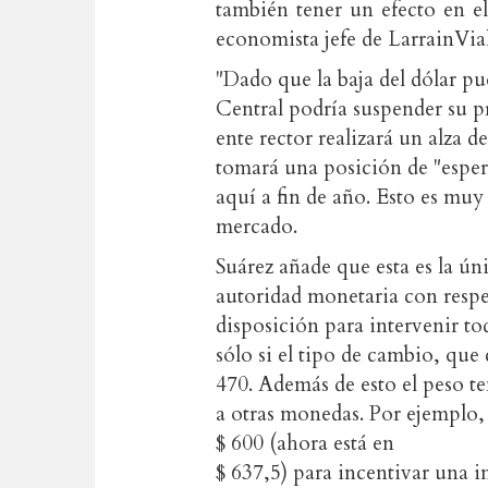
también tener un efecto en e
economista jefe de LarrainVia
"Dado que la baja del dólar p
Central podría suspender su pr
ente rector realizará un alza 
tomará una posición de "espera
aquí a fin de año. Esto es muy
mercado.
Suárez añade que esta es la ún
autoridad monetaria con respe
disposición para intervenir to
sólo si el tipo de cambio, que 
470. Además de esto el peso t
a otras monedas. Por ejemplo, 
$ 600 (ahora está en
$ 637,5) para incentivar una i