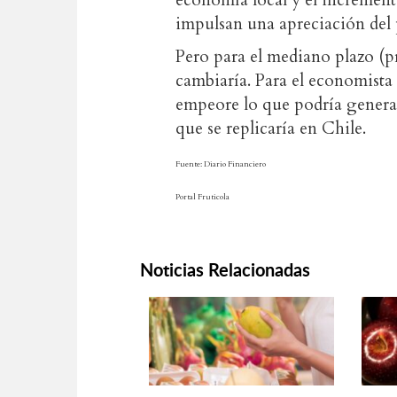
economía local y el increment
impulsan una apreciación del 
Pero para el mediano plazo (p
cambiaría. Para el economista 
empeore lo que podría generar
que se replicaría en Chile.
Fuente: Diario Financiero
Portal Fruticola
Noticias Relacionadas