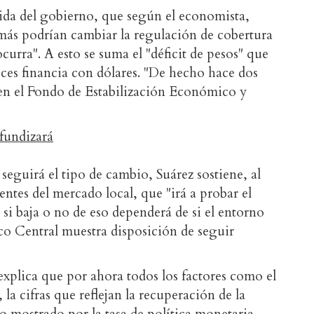
da del gobierno, que según el economista,
más podrían cambiar la regulación de cobertura
curra". A esto se suma el "déficit de pesos" que
eces financia con dólares. "De hecho hace dos
en el Fondo de Estabilización Económico y
ofundizará
 seguirá el tipo de cambio, Suárez sostiene, al
entes del mercado local, que "irá a probar el
 si baja o no de eso dependerá de si el entorno
co Central muestra disposición de seguir
explica que por ahora todos los factores como el
 la cifras que reflejan la recuperación de la