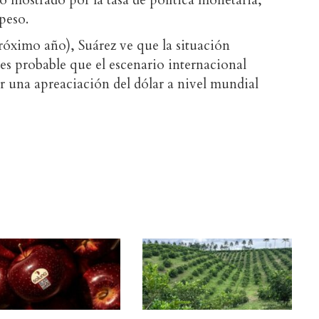
o mostrado por la tasa de política monetaria,
peso.
róximo año), Suárez ve que la situación
es probable que el escenario internacional
 una apreaciación del dólar a nivel mundial