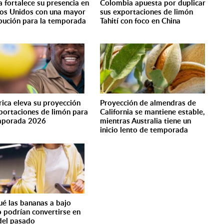
a fortalece su presencia en
Colombia apuesta por duplicar
os Unidos con una mayor
sus exportaciones de limón
ibución para la temporada
Tahití con foco en China
rica eleva su proyección
Proyección de almendras de
portaciones de limón para
California se mantiene estable,
mporada 2026
mientras Australia tiene un
inicio lento de temporada
ué las bananas a bajo
o podrían convertirse en
del pasado