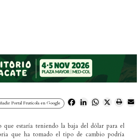
Facebook
LinkedIn
WhatsApp
X
adir Portal Frutícola en Google
que estaría teniendo la baja del dólar para el
ctoria que ha tomado el tipo de cambio podría