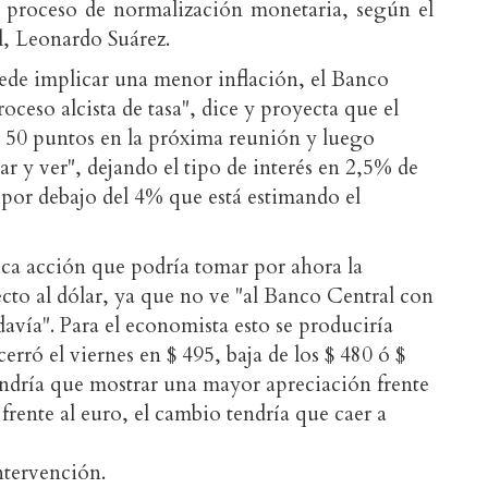
l proceso de normalización monetaria, según el
l, Leonardo Suárez.
uede implicar una menor inflación, el Banco
oceso alcista de tasa", dice y proyecta que el
de 50 puntos en la próxima reunión y luego
r y ver", dejando el tipo de interés en 2,5% de
 por debajo del 4% que está estimando el
ica acción que podría tomar por ahora la
cto al dólar, ya que no ve "al Banco Central con
davía". Para el economista esto se produciría
cerró el viernes en $ 495, baja de los $ 480 ó $
endría que mostrar una mayor apreciación frente
frente al euro, el cambio tendría que caer a
ntervención.