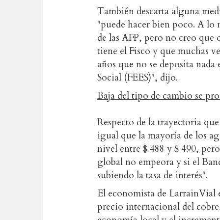
También descarta alguna medi
"puede hacer bien poco. A lo 
de las AFP, pero no creo que o
tiene el Fisco y que muchas v
años que no se deposita nada 
Social (FEES)", dijo.
Baja del tipo de cambio se pr
Respecto de la trayectoria que
igual que la mayoría de los ag
nivel entre $ 488 y $ 490, pero
global no empeora y si el Ban
subiendo la tasa de interés".
El economista de LarrainVial 
precio internacional del cobre,