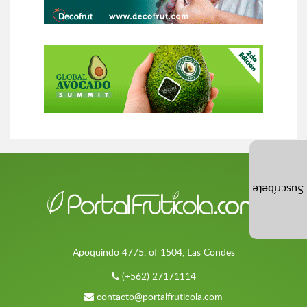
Suscríbete
Apoquindo 4775, of 1504, Las Condes
(+562) 27171114
contacto@portalfruticola.com