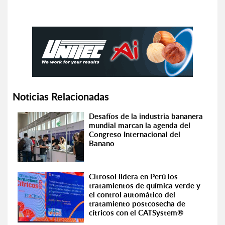
Noticias Relacionadas
Desafíos de la industria bananera
mundial marcan la agenda del
Congreso Internacional del
Banano
Citrosol lidera en Perú los
tratamientos de química verde y
el control automático del
tratamiento postcosecha de
cítricos con el CATSystem®