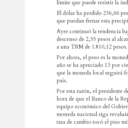
límite que puede resistir la in
El dólar ha perdido 236,66 pes
que puedan frenar esta precipi
Ayer continuó la tendencia baj
descenso de 2,55 pesos al alca
a una TRM de 1.810,12 pesos.
Por ahora, el peso es la moned
año se ha apreciado 13 por cien
que la moneda local seguirá fo
país.
Por esta razón, el presidente d
hora de que el Banco de la Rep
equipo económico del Gobierno
moneda nacional siga revaluán
tasa de cambio tocó el piso m