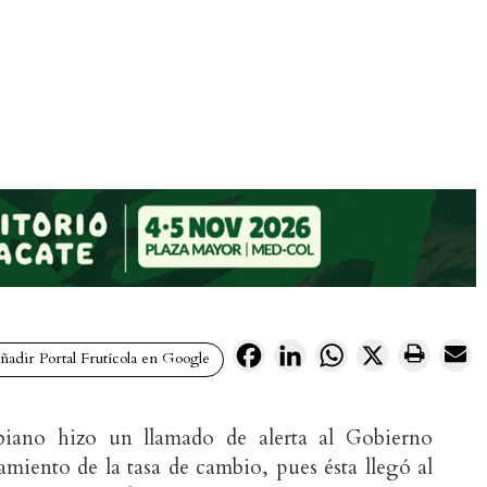
Facebook
LinkedIn
WhatsApp
X
adir Portal Frutícola en Google
biano hizo un llamado de alerta al Gobierno
miento de la tasa de cambio, pues ésta llegó al