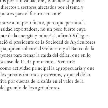
stos por la revaluación?, ¿Cuándo se puede
 directos a sectores afectados por el tema y
mpuestos para el futuro cercano?
arse a un peso fuerte, pero que permita la
ersidad exportadora, no un peso fuerte cuya
ente de la energía y minería", afirmó Villegas.
ció el presidente de la Sociedad de Agricultores
ía, quien solicitó al Gobierno y al Banco de la
ntes para frenar la caída del dólar, que en lo
scenso de 11,45 por ciento. "Ventitrés
 como actividad principal la agropecuaria y que
los precios internos y externos, y que el dólar
va por cuenta de la caída en el valor de la
del gremio de los agricultores.