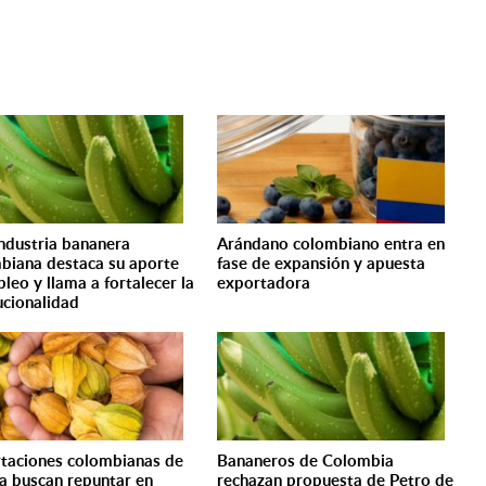
ndustria bananera
Arándano colombiano entra en
biana destaca su aporte
fase de expansión y apuesta
pleo y llama a fortalecer la
exportadora
tucionalidad
taciones colombianas de
Bananeros de Colombia
a buscan repuntar en
rechazan propuesta de Petro de