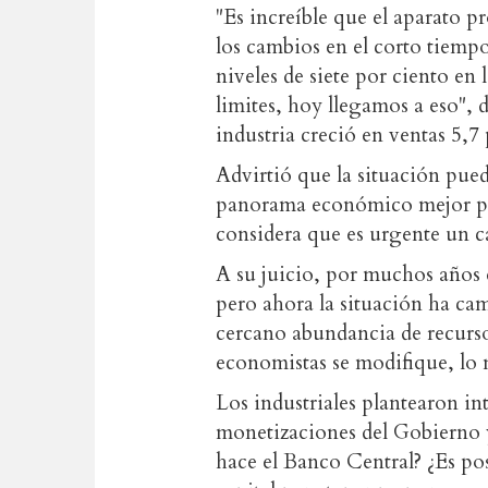
"Es increíble que el aparato p
los cambios en el corto tiempo
niveles de siete por ciento en
limites, hoy llegamos a eso", d
industria creció en ventas 5,7
Advirtió que la situación pue
panorama económico mejor por
considera que es urgente un c
A su juicio, por muchos años e
pero ahora la situación ha ca
cercano abundancia de recurso
economistas se modifique, lo 
Los industriales plantearon in
monetizaciones del Gobierno y
hace el Banco Central? ¿Es pos