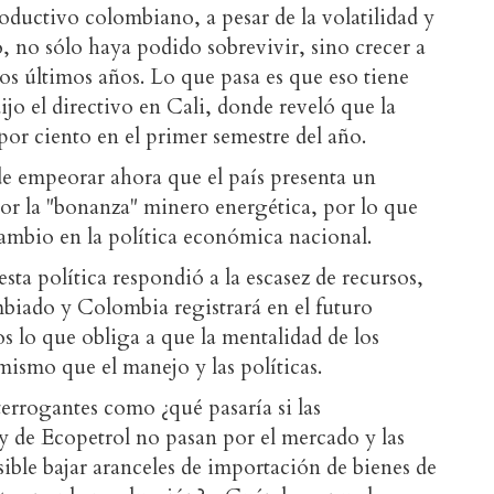
roductivo colombiano, a pesar de la volatilidad y
, no sólo haya podido sobrevivir, sino crecer a
 los últimos años. Lo que pasa es que eso tiene
ijo el directivo en Cali, donde reveló que la
 por ciento en el primer semestre del año.
de empeorar ahora que el país presenta un
 la "bonanza" minero energética, por lo que
ambio en la política económica nacional.
sta política respondió a la escasez de recursos,
mbiado y Colombia registrará en el futuro
s lo que obliga a que la mentalidad de los
mismo que el manejo y las políticas.
terrogantes como ¿qué pasaría si las
 de Ecopetrol no pasan por el mercado y las
ible bajar aranceles de importación de bienes de