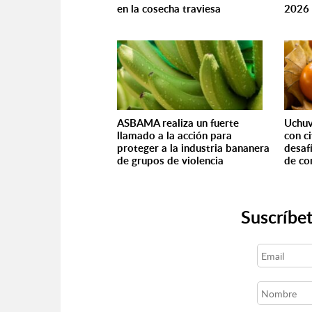
en la cosecha traviesa
2026 
ASBAMA realiza un fuerte
Uchuv
llamado a la acción para
con ci
proteger a la industria bananera
desaf
de grupos de violencia
de co
Suscríbet