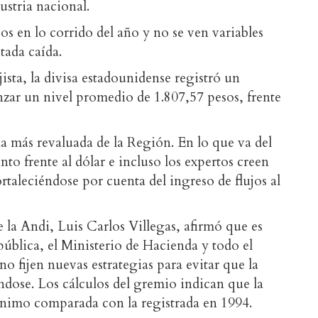
dustria nacional.
os en lo corrido del año y no se ven variables
tada caída.
ista, la divisa estadounidense registró un
nzar un nivel promedio de 1.807,57 pesos, frente
a más revaluada de la Región. En lo que va del
to frente al dólar e incluso los expertos creen
rtaleciéndose por cuenta del ingreso de flujos al
e la Andi, Luis Carlos Villegas, afirmó que es
ública, el Ministerio de Hacienda y todo el
 fijen nuevas estrategias para evitar que la
dose. Los cálculos del gremio indican que la
ínimo comparada con la registrada en 1994.