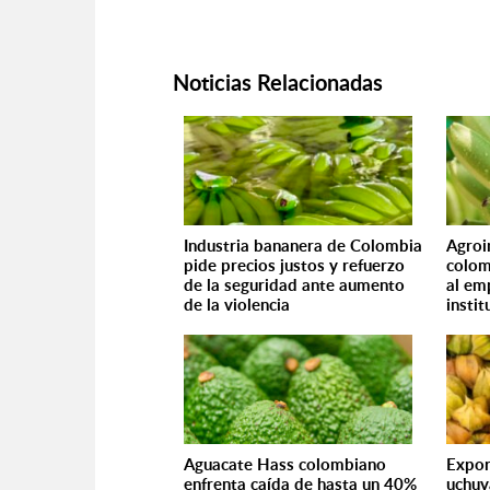
Noticias Relacionadas
Industria bananera de Colombia
Agroi
pide precios justos y refuerzo
colom
de la seguridad ante aumento
al em
de la violencia
insti
Aguacate Hass colombiano
Expor
enfrenta caída de hasta un 40%
uchuv