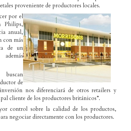
etales proveniente de productores locales.
cer por el
Philips,
ia anual,
on con más
ata de un
 además
 buscan
oductor de
inversión nos diferenciará de otros retailers y
pal cliente de los productores británicos”.
r control sobre la calidad de los productos,
para negociar directamente con los productores.