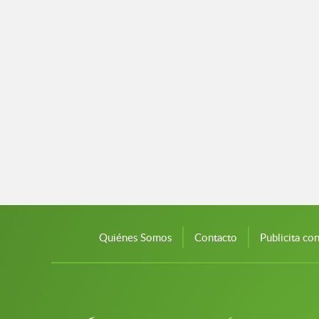
Quiénes Somos
Contacto
Publicita co