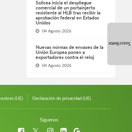
Soilcea inicia el despliegue
comercial de un portainjerto
resistente al HLB tras recibir la
aprobación federal en Estados
Unidos
04 Agosto 2026
Suscríbete
Nuevas normas de envases de la
Unión Europea ponen a
exportadores contra el reloj
04 Agosto 2026
cookies (UE)
Declaración de privacidad (UE)
Síguenos