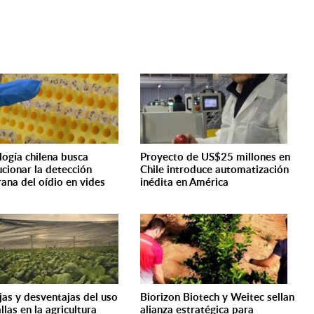
logía chilena busca
Proyecto de US$25 millones en
ucionar la detección
Chile introduce automatización
ana del oídio en vides
inédita en América
jas y desventajas del uso
Biorizon Biotech y Weitec sellan
las en la agricultura
alianza estratégica para