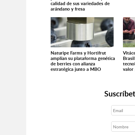
calidad de sus variedades de
arándano y fresa
Naturipe Farms y Hortifrut
Vitác
amplían su plataforma genética
Brasi
de berries con alianza
tecno
estratégica junto a MBO
valor 
Suscríbet