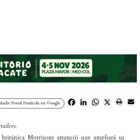
Facebook
LinkedIn
WhatsApp
X
adir Portal Frutícola en Google
ailers.
británica Morrisons anunció que ampliará su