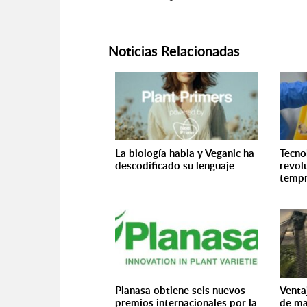
Noticias Relacionadas
La biología habla y Veganic ha
Tecno
descodificado su lenguaje
revol
tempr
Planasa obtiene seis nuevos
Venta
premios internacionales por la
de mal