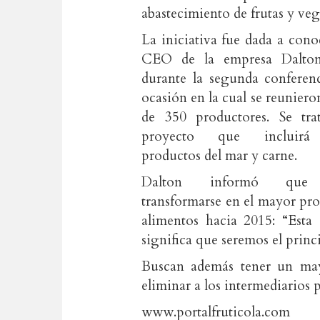
abastecimiento de frutas y veg
La iniciativa fue dada a cono
CEO de la empresa Dalton 
durante la segunda conferenc
ocasión en la cual se reunier
de 350 productores. Se tr
proyecto que incluirá
productos del mar y carne.
Dalton informó que
transformarse en el mayor pr
alimentos hacia 2015: “Esta 
significa que seremos el princi
Buscan además tener un mayo
eliminar a los intermediarios 
www.portalfruticola.com