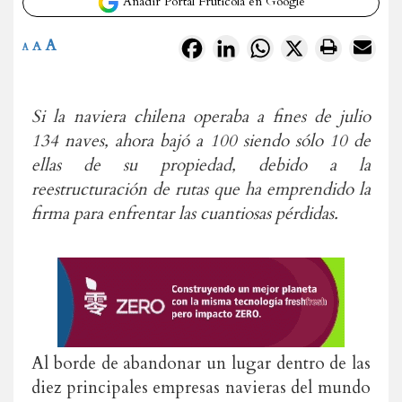
Añadir Portal Frutícola en Google
A
Facebook
LinkedIn
WhatsApp
X
A
A
Si la naviera chilena operaba a fines de julio
134 naves, ahora bajó a 100 siendo sólo 10 de
ellas de su propiedad, debido a la
reestructuración de rutas que ha emprendido la
firma para enfrentar las cuantiosas pérdidas.
Al borde de abandonar un lugar dentro de las
diez principales empresas navieras del mundo