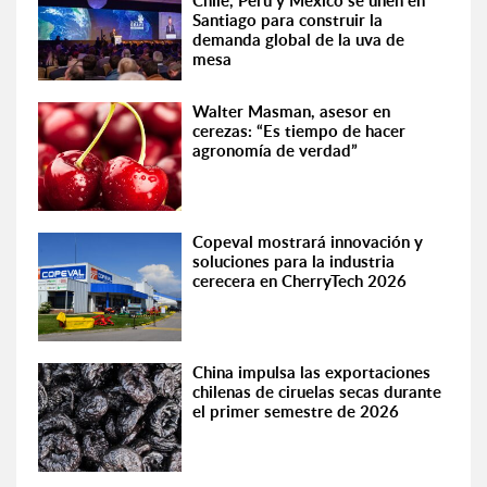
Chile, Perú y México se unen en
Santiago para construir la
demanda global de la uva de
mesa
Walter Masman, asesor en
cerezas: “Es tiempo de hacer
agronomía de verdad”
Copeval mostrará innovación y
soluciones para la industria
cerecera en CherryTech 2026
China impulsa las exportaciones
chilenas de ciruelas secas durante
el primer semestre de 2026