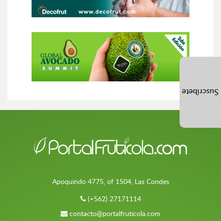
Suscríbete
Apoquindo 4775, of 1504, Las Condes
(+562) 27171114
contacto@portalfruticola.com