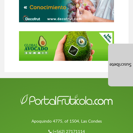
Suscríbete
Apoquindo 4775, of 1504, Las Condes
(+562) 27171114