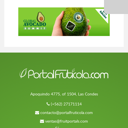
Apoquindo 4775, of 1504, Las Condes
(+562) 27171114
contacto@portalfruticola.com
ventas@fruitportals.com