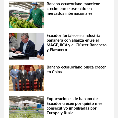
Banano ecuatoriano mantiene
crecimiento sostenido en
mercados internacionales
Ecuador fortalece su industria
bananera con alianza entre el
MAGP, IICA y el Clúster Bananero
y Platanero
Banano ecuatoriano busca crecer
en China
Exportaciones de banano de
Ecuador crecen por quinto mes
consecutivo impulsadas por
Europa y Rusia