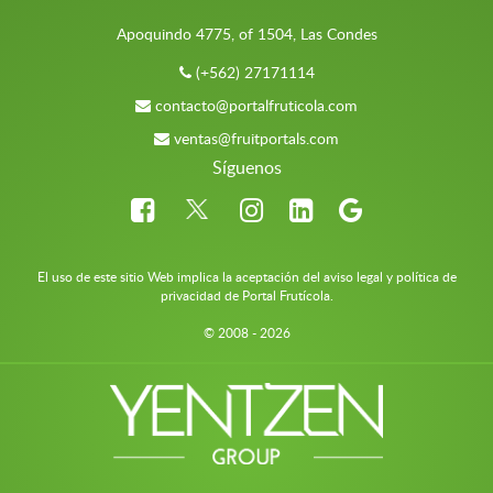
Apoquindo 4775, of 1504, Las Condes
(+562) 27171114
contacto@portalfruticola.com
ventas@fruitportals.com
Síguenos
El uso de este sitio Web implica la aceptación del aviso legal y política de
privacidad de Portal Frutícola.
© 2008 - 2026