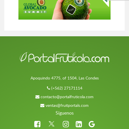
Apoquindo 4775, of 1504, Las Condes
(+562) 27171114
contacto@portalfruticola.com
ventas@fruitportals.com
Síguenos