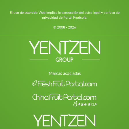
El uso de este sitio Web implica la aceptación del aviso legal y política de
privacidad de Portal Frutícola.
© 2008 - 2026
Marcas asociadas