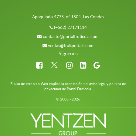
Apoquindo 4775, of 1504, Las Condes
(+562) 27171114
contacto@portalfruticola.com
ventas@fruitportals.com
Síguenos
El uso de este sitio Web implica la aceptación del aviso legal y política de
privacidad de Portal Frutícola.
© 2008 - 2026