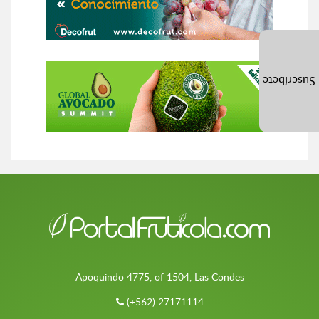
Suscríbete
Apoquindo 4775, of 1504, Las Condes
(+562) 27171114