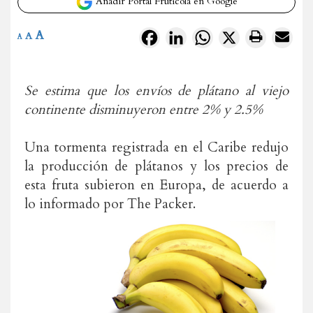
Añadir Portal Frutícola en Google
A
Facebook
LinkedIn
WhatsApp
X
A
A
Se estima que los envíos de plátano al viejo
continente disminuyeron entre 2% y 2.5%
Una tormenta registrada en el Caribe redujo
la producción de plátanos y los precios de
esta fruta subieron en Europa, de acuerdo a
lo informado por The Packer.