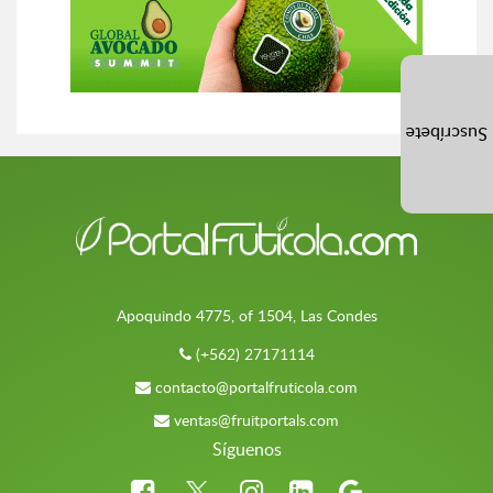
Suscríbete
Apoquindo 4775, of 1504, Las Condes
(+562) 27171114
contacto@portalfruticola.com
ventas@fruitportals.com
Síguenos