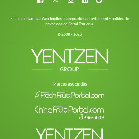
El uso de este sitio Web implica la aceptación del aviso legal y política de
privacidad de Portal Frutícola.
© 2008 - 2026
Marcas asociadas