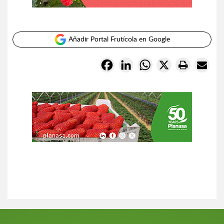
Añadir Portal Frutícola en Google
Facebook
LinkedIn
WhatsApp
X