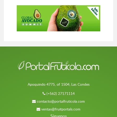
Apoquindo 4775, of 1504, Las Condes
(+562) 27171114
contacto@portalfruticola.com
ventas@fruitportals.com
Síguenos