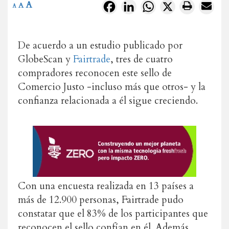
A
Facebook
LinkedIn
WhatsApp
X
A
A
De acuerdo a un estudio publicado por
GlobeScan y
Fairtrade
, tres de cuatro
compradores reconocen este sello de
Comercio Justo -incluso más que otros- y la
confianza relacionada a él sigue creciendo.
Con una encuesta realizada en 13 países a
más de 12.900 personas, Fairtrade pudo
constatar que el 83% de los participantes que
reconocen el sello confían en él.
Además,