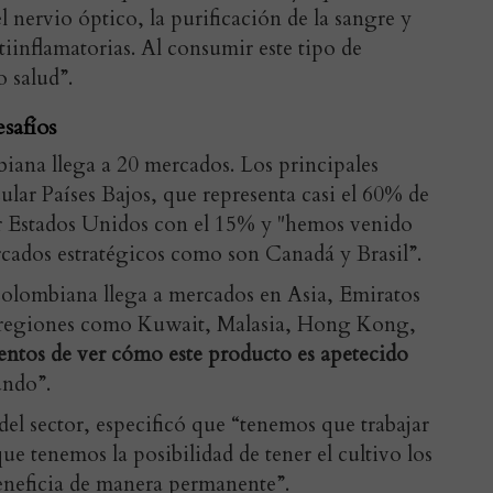
l nervio óptico, la purificación de la sangre y
inflamatorias. Al consumir este tipo de
 salud”.
safíos
ana llega a 20 mercados. Los principales
ular Países Bajos, que representa casi el 60% de
or Estados Unidos con el 15% y "hemos venido
cados estratégicos como son Canadá y Brasil”.
olombiana llega a mercados en Asia, Emiratos
es regiones como Kuwait, Malasia, Hong Kong,
ntos de ver cómo este producto es apetecido
ndo”.
del sector, especificó que “tenemos que trabajar
e tenemos la posibilidad de tener el cultivo los
beneficia de manera permanente”.