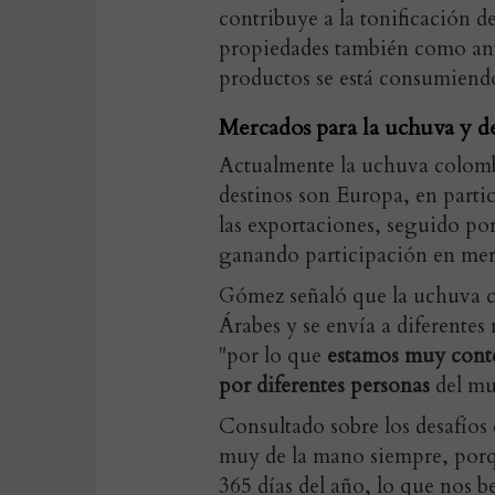
contribuye a la tonificación de
propiedades también como anti
productos se está consumiendo
Mercados para la uchuva y de
Actualmente la uchuva colombi
destinos son Europa, en partic
las exportaciones, seguido p
ganando participación en mer
Gómez señaló que la uchuva c
Árabes y se envía a diferent
"por lo que
estamos muy conte
por diferentes personas
del mu
Consultado sobre los desafíos 
muy de la mano siempre, porqu
365 días del año, lo que nos 