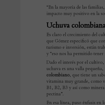
“En la mayoría de las familias
impacto muy positivo en la so
Uchuva colombian
Es claro el crecimiento del cu
que Gómez especificó que co
turismo e inversión, están tra
y “eso nos ha permitido tener 
Dado el interés por el cultivo
uchuva es una valla pequeña, 
colombiano
, que tiene un sab
vitamina muy grande, como vi
B1, B2, B3 y así como minera
pectina”.
En esa línea, puso énfasis en l