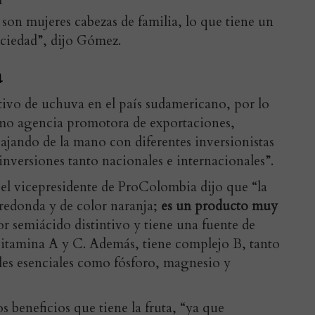
, son mujeres cabezas de familia, lo que tiene un
ciedad”, dijo Gómez.
a
ltivo de uchuva en el país sudamericano, por lo
mo agencia promotora de exportaciones,
bajando de la mano con diferentes inversionistas
inversiones tanto nacionales e internacionales”.
, el vicepresidente de ProColombia dijo que “la
redonda y de color naranja;
es un producto muy
or semiácido distintivo y tiene una fuente de
tamina A y C. Además, tiene complejo B, tanto
les esenciales como fósforo, magnesio y
os beneficios que tiene la fruta, “ya que