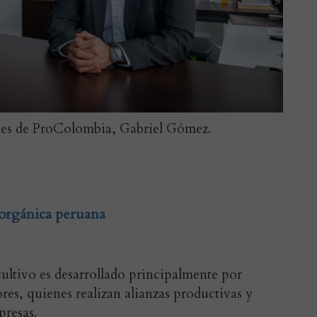
nes de ProColombia, Gabriel Gómez.
 orgánica peruana
cultivo es desarrollado principalmente por
es, quienes realizan alianzas productivas y
presas.