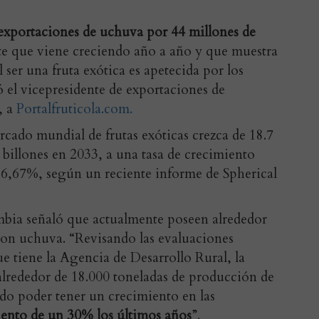
exportaciones de uchuva por 44 millones de
nte que viene creciendo año a año y que muestra
l ser una fruta exótica es apetecida por los
 el vicepresidente de exportaciones de
, a
Portalfruticola.com.
rcado mundial de frutas exóticas crezca de 18.7
8 billones en 2033, a una tasa de crecimiento
,67%, según un reciente informe de Spherical
mbia señaló que actualmente poseen alrededor
 con uchuva. “Revisando las evaluaciones
e tiene la Agencia de Desarrollo Rural, la
lrededor de 18.000 toneladas de producción de
do poder tener un crecimiento en las
ento de un 30% los últimos años
”.