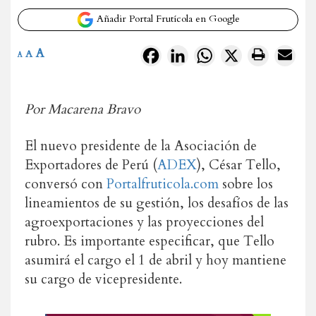
Añadir Portal Frutícola en Google
A
Facebook
LinkedIn
WhatsApp
X
A
A
Por Macarena Bravo
El nuevo presidente de la Asociación de
Exportadores de Perú (
ADEX
), César Tello,
conversó con
Portalfruticola.com
sobre los
lineamientos de su gestión, los desafíos de las
agroexportaciones y las proyecciones del
rubro. Es importante especificar, que Tello
asumirá el cargo el 1 de abril y hoy mantiene
su cargo de vicepresidente.