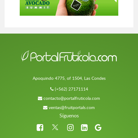
Apoquindo 4775, of 1504, Las Condes
(+562) 27171114
contacto@portalfruticola.com
ventas@fruitportals.com
Síguenos