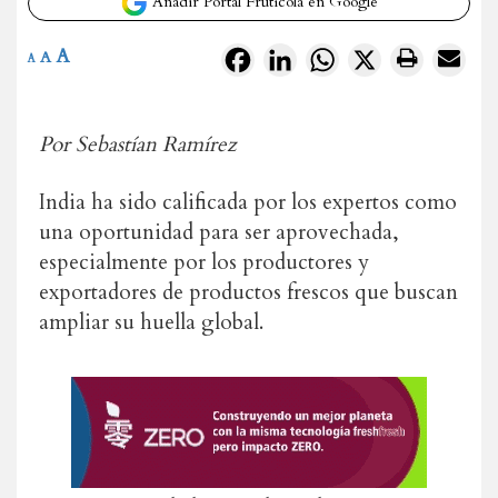
Añadir Portal Frutícola en Google
A
Facebook
LinkedIn
WhatsApp
X
A
A
Por Sebastían Ramírez
India ha sido calificada por los expertos como
una oportunidad para ser aprovechada,
especialmente por los productores y
exportadores de productos frescos que buscan
ampliar su huella global.