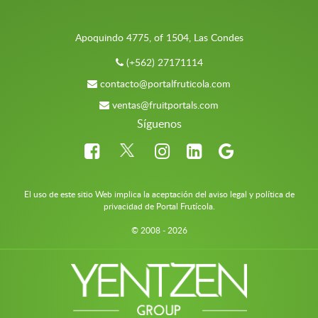
Apoquindo 4775, of 1504, Las Condes
(+562) 27171114
contacto@portalfruticola.com
ventas@fruitportals.com
Síguenos
El uso de este sitio Web implica la aceptación del aviso legal y política de
privacidad de Portal Frutícola.
© 2008 - 2026